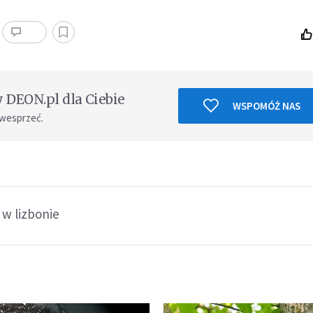
DEON.pl dla Ciebie
WSPOMÓŻ NAS
 wesprzeć.
 w lizbonie