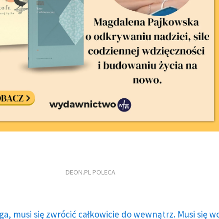
DEON.PL POLECA
ga, musi się zwrócić całkowicie do wewnątrz. Musi się w