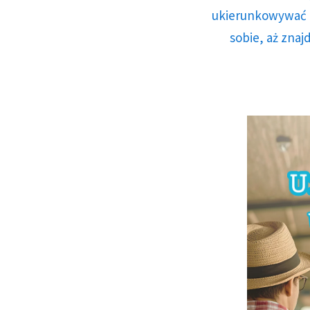
ukierunkowywać n
sobie, aż znaj