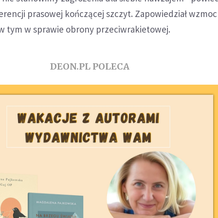
rencji prasowej kończącej szczyt. Zapowiedział wzmoc
 w tym w sprawie obrony przeciwrakietowej.
DEON.PL POLECA