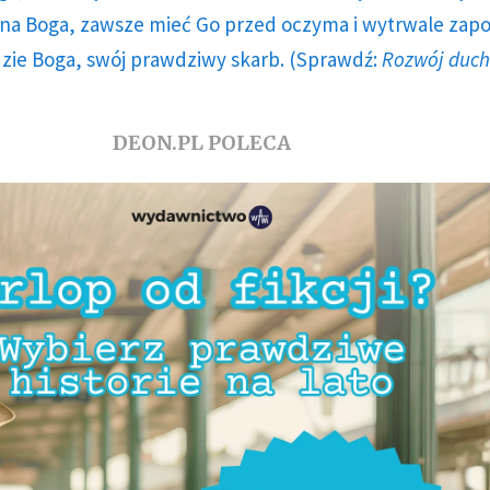
a Boga, zawsze mieć Go przed oczyma i wytrwale zap
dzie Boga, swój prawdziwy skarb. (Sprawdź:
Rozwój duc
DEON.PL POLECA