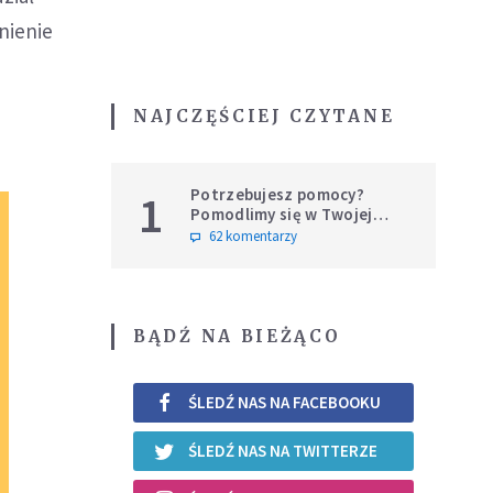
nienie
NAJCZĘŚCIEJ CZYTANE
Potrzebujesz pomocy?
1
Pomodlimy się w Twojej
intencji
62 komentarzy
BĄDŹ NA BIEŻĄCO
ŚLEDŹ NAS NA FACEBOOKU
ŚLEDŹ NAS NA TWITTERZE