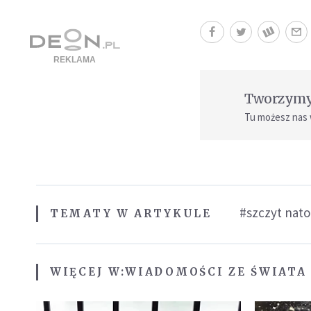
Tworzymy 
Tu możesz nas
#szczyt nato
TEMATY W ARTYKULE
WIĘCEJ W:
WIADOMOŚCI ZE ŚWIATA