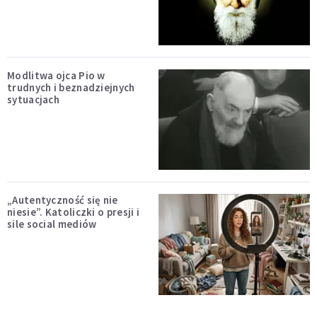
Modlitwa ojca Pio w
trudnych i beznadziejnych
sytuacjach
„Autentyczność się nie
niesie”. Katoliczki o presji i
sile social mediów