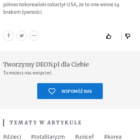
północnokoreański oskarżył USA, że to one winne są
brakom żywności.
Tworzymy DEON.pl dla Ciebie
Tu możesz nas wesprzeć.
WSPOMÓŻ NAS
TEMATY W ARTYKULE
#dzieci
#totalitaryzm
#unicef
#korea