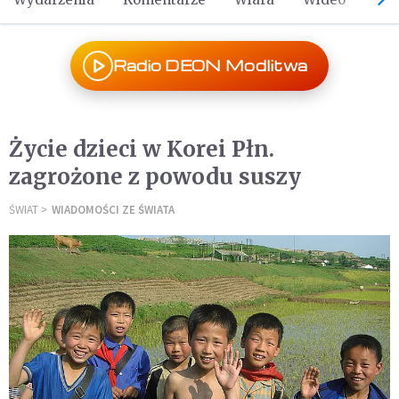
Radio DEON Modlitwa
Życie dzieci w Korei Płn.
zagrożone z powodu suszy
ŚWIAT
WIADOMOŚCI ZE ŚWIATA