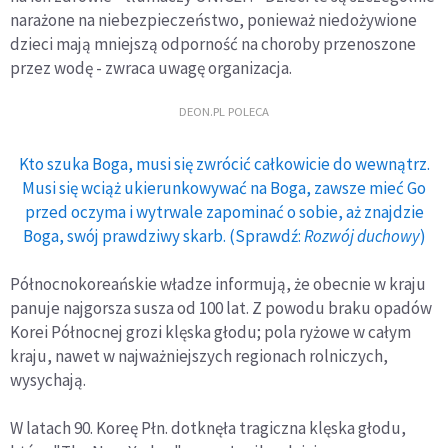
narażone na niebezpieczeństwo, ponieważ niedożywione
dzieci mają mniejszą odporność na choroby przenoszone
przez wodę - zwraca uwagę organizacja.
DEON.PL POLECA
Kto szuka Boga, musi się zwrócić całkowicie do wewnątrz.
Musi się wciąż ukierunkowywać na Boga, zawsze mieć Go
przed oczyma i wytrwale zapominać o sobie, aż znajdzie
Boga, swój prawdziwy skarb. (Sprawdź:
Rozwój duchowy
)
Północnokoreańskie władze informują, że obecnie w kraju
panuje najgorsza susza od 100 lat. Z powodu braku opadów
Korei Północnej grozi klęska głodu; pola ryżowe w całym
kraju, nawet w najważniejszych regionach rolniczych,
wysychają.
W latach 90. Koreę Płn. dotknęła tragiczna klęska głodu,