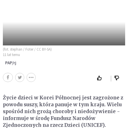
(fot. stephan / Foter / CC BY-SA)
11 lat temu
PAP/rj
Życie dzieci w Korei Północnej jest zagrożone z
powodu suszy, która panuje w tym kraju. Wielu
spośród nich grożą choroby i niedożywienie -
informuje w środę Fundusz Narodów
Zjednoczonych na rzecz Dzieci (UNICEF).