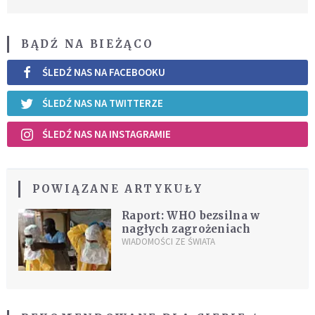
BĄDŹ NA BIEŻĄCO
ŚLEDŹ NAS NA FACEBOOKU
ŚLEDŹ NAS NA TWITTERZE
ŚLEDŹ NAS NA INSTAGRAMIE
POWIĄZANE ARTYKUŁY
Raport: WHO bezsilna w
nagłych zagrożeniach
WIADOMOŚCI ZE ŚWIATA