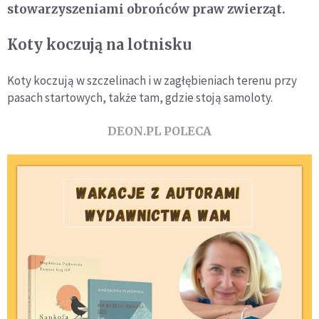
stowarzyszeniami obrońców praw zwierząt.
Koty koczują na lotnisku
Koty koczują w szczelinach i w zagłębieniach terenu przy
pasach startowych, także tam, gdzie stoją samoloty.
DEON.PL POLECA