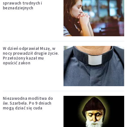
sprawach trudnych i
beznadziejnych
W dzień odprawiał Mszę, w
nocy prowadził drugie życie.
Przełożony kazał mu
opuścić zakon
Niezawodna modlitwa do
św. Szarbela. Po 9 dniach
mogą dziać się cuda