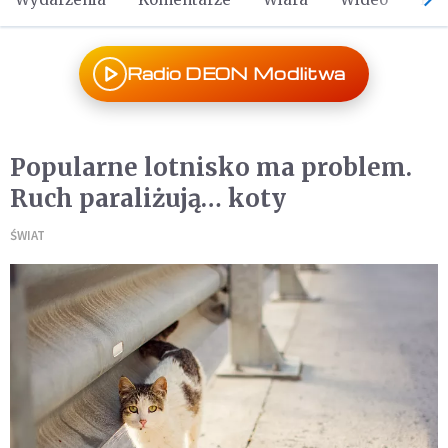
Radio DEON Modlitwa
Popularne lotnisko ma problem.
Ruch paraliżują… koty
ŚWIAT