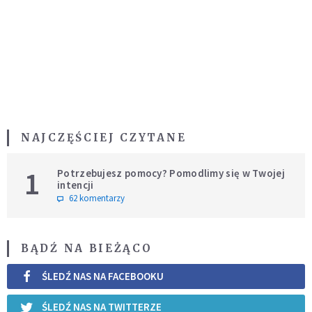
NAJCZĘŚCIEJ CZYTANE
1
Potrzebujesz pomocy? Pomodlimy się w Twojej
intencji
62 komentarzy
BĄDŹ NA BIEŻĄCO
ŚLEDŹ NAS NA FACEBOOKU
ŚLEDŹ NAS NA TWITTERZE