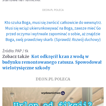
DEON.PL POLECA
Kto szuka Boga, musi się zwrócić całkowicie do wewnątrz.
Musi się wciąż ukierunkowywać na Boga, zawsze mieć Go
przed oczyma i wytrwale zapominać o sobie, aż znajdzie
Boga, swój prawdziwy skarb. (Sprawdź:
Rozwój duchowy
)
Źródło: PAP / tk
Zobacz także
Kot odkręcił kran z wodą w
budynku remontowanego ratusza. Spowodował
wielotysięczne szkody
DEON.PL POLECA