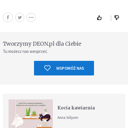
Tworzymy DEON.pl dla Ciebie
Tu możesz nas wesprzeć.
WSPOMÓŻ NAS
Kocia kawiarnia
Anna Sólyom