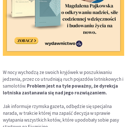
W nocy wychodzą ze swoich kryjówek w poszukiwaniu
jedzenia, przez co utrudniają ruch pojazdów lotniskowych i
samolotów.
Problem jest na tyle poważny, że dyrekcja
lotniska zastanawia się nad jego rozwiązaniem.
Jak informuje rzymska gazeta, odbędzie się specjalna
narada, w trakcie której ma zapaść decyzja w sprawie
wyłapania wszystkich kotów, które upodobały sobie pasy
startowe na Fiumicino.