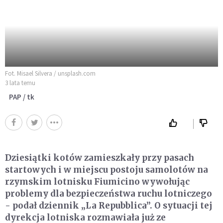
Fot. Misael Silvera / unsplash.com
3 lata temu
PAP / tk
Dziesiątki kotów zamieszkały przy pasach
startowych i w miejscu postoju samolotów na
rzymskim lotnisku Fiumicino wywołując
problemy dla bezpieczeństwa ruchu lotniczego
- podał dziennik „La Repubblica”. O sytuacji tej
dyrekcja lotniska rozmawiała już ze