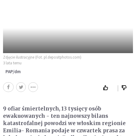
Zdjęcie ilustracyjne (Fot. pl.depositphotos.com)
3 lata temu
PAP/dm
9 ofiar śmiertelnych, 13 tysięcy osób
ewakuowanych - ten najnowszy bilans
katastrofalnej powodzi we włoskim regionie
Emilia- Romania podaje w czwartek prasa za