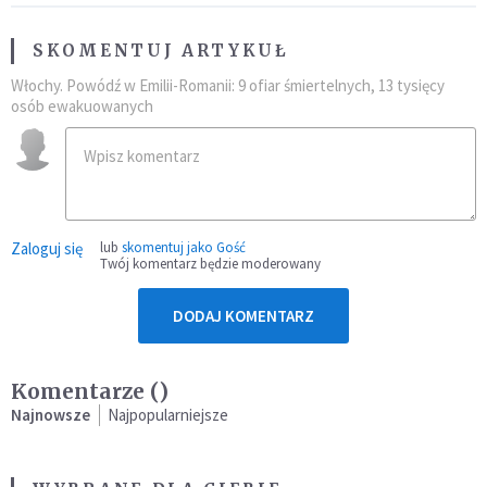
SKOMENTUJ ARTYKUŁ
Włochy. Powódź w Emilii-Romanii: 9 ofiar śmiertelnych, 13 tysięcy
osób ewakuowanych
Zaloguj się
lub
skomentuj jako Gość
Twój komentarz będzie moderowany
DODAJ KOMENTARZ
Komentarze (
)
Najnowsze
Najpopularniejsze