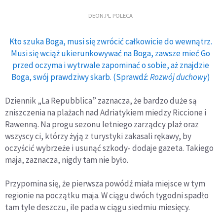
DEON.PL POLECA
Kto szuka Boga, musi się zwrócić całkowicie do wewnątrz.
Musi się wciąż ukierunkowywać na Boga, zawsze mieć Go
przed oczyma i wytrwale zapominać o sobie, aż znajdzie
Boga, swój prawdziwy skarb. (Sprawdź:
Rozwój duchowy
)
Dziennik „La Repubblica” zaznacza, że bardzo duże są
zniszczenia na plażach nad Adriatykiem miedzy Riccione i
Rawenną. Na progu sezonu letniego zarządcy plaż oraz
wszyscy ci, którzy żyją z turystyki zakasali rękawy, by
oczyścić wybrzeże i usunąć szkody- dodaje gazeta. Takiego
maja, zaznacza, nigdy tam nie było.
Przypomina się, że pierwsza powódź miała miejsce w tym
regionie na początku maja. W ciągu dwóch tygodni spadło
tam tyle deszczu, ile pada w ciągu siedmiu miesięcy.