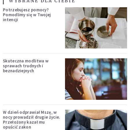
WYBRANE DLA CIEBIE
Potrzebujesz pomocy?
Pomodlimy się w Twojej
intencji
Skuteczna modlitwa w
sprawach trudnych i
beznadziejnych
W dzień odprawiał Mszę, w
nocy prowadził drugie życie.
Przełożony kazał mu
opuścić zakon