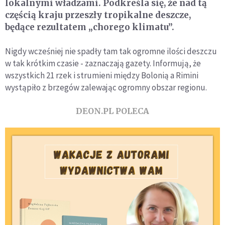
lokalnymi władzami. Podkreśla się, że nad tą
częścią kraju przeszły tropikalne deszcze,
będące rezultatem „chorego klimatu”.
Nigdy wcześniej nie spadły tam tak ogromne ilości deszczu
w tak krótkim czasie - zaznaczają gazety. Informują, że
wszystkich 21 rzek i strumieni między Bolonią a Rimini
wystąpiło z brzegów zalewając ogromny obszar regionu.
DEON.PL POLECA