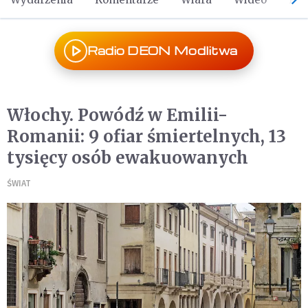
Radio DEON Modlitwa
Włochy. Powódź w Emilii-
Romanii: 9 ofiar śmiertelnych, 13
tysięcy osób ewakuowanych
ŚWIAT