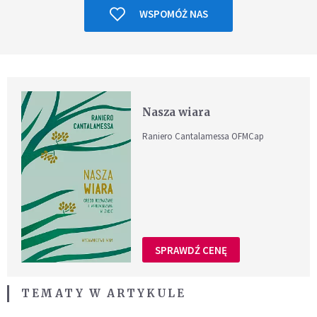
WSPOMÓŻ NAS
Nasza wiara
Raniero Cantalamessa OFMCap
SPRAWDŹ CENĘ
TEMATY W ARTYKULE