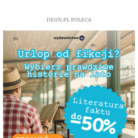
DEON.PL POLECA