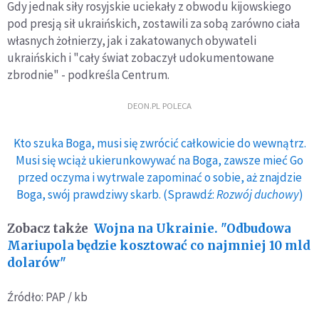
Gdy jednak siły rosyjskie uciekały z obwodu kijowskiego
pod presją sił ukraińskich, zostawili za sobą zarówno ciała
własnych żołnierzy, jak i zakatowanych obywateli
ukraińskich i "cały świat zobaczył udokumentowane
zbrodnie" - podkreśla Centrum.
DEON.PL POLECA
Kto szuka Boga, musi się zwrócić całkowicie do wewnątrz.
Musi się wciąż ukierunkowywać na Boga, zawsze mieć Go
przed oczyma i wytrwale zapominać o sobie, aż znajdzie
Boga, swój prawdziwy skarb. (Sprawdź:
Rozwój duchowy
)
Zobacz także
Wojna na Ukrainie. "Odbudowa
Mariupola będzie kosztować co najmniej 10 mld
dolarów"
Źródło: PAP / kb