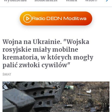
Radio DEON Modlitwa
Wojna na Ukrainie. "Wojska
rosyjskie miały mobilne
krematoria, w których mogły
palić zwłoki cywilów"
ŚWIAT