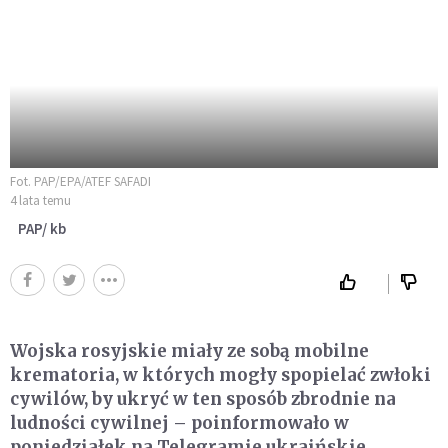
Fot. PAP/EPA/ATEF SAFADI
4 lata temu
PAP/ kb
Wojska rosyjskie miały ze sobą mobilne
krematoria, w których mogły spopielać zwłoki
cywilów, by ukryć w ten sposób zbrodnie na
ludności cywilnej – poinformowało w
poniedziałek na Telegramie ukraińskie