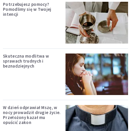
Potrzebujesz pomocy?
Pomodlimy się w Twojej
intencji
Skuteczna modlitwa w
sprawach trudnych i
beznadziejnych
W dzień odprawiał Mszę, w
nocy prowadził drugie życie.
Przełożony kazał mu
opuścić zakon