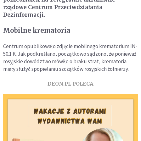
rządowe Centrum Przeciwdziałania
Dezinformacji.
Mobilne krematoria
Centrum opublikowało zdjęcie mobilnego krematorium IN-
50.1 K. Jak podkreślano, początkowo sądzono, że ponieważ
rosyjskie dowództwo mówiło o braku strat, krematoria
miały służyć spopielaniu szczątków rosyjskich żołnierzy.
DEON.PL POLECA