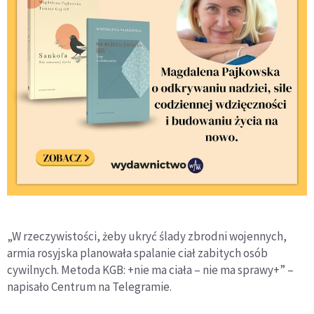
„W rzeczywistości, żeby ukryć ślady zbrodni wojennych,
armia rosyjska planowała spalanie ciał zabitych osób
cywilnych. Metoda KGB: +nie ma ciała – nie ma sprawy+” –
napisało Centrum na Telegramie.