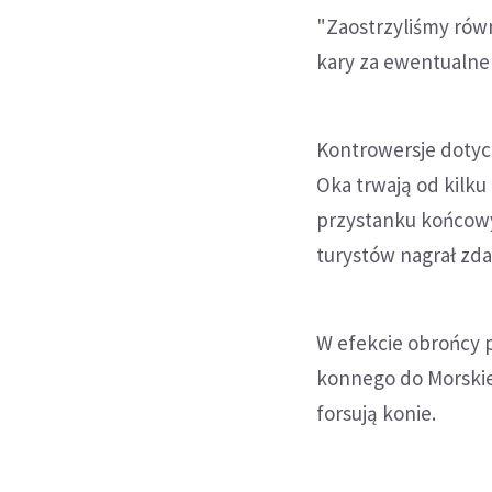
"Zaostrzyliśmy rów
kary za ewentualne 
Kontrowersje dotyc
Oka trwają od kilku
przystanku końcowy
turystów nagrał zda
W efekcie obrońcy p
konnego do Morskie
forsują konie.