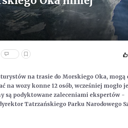
skiego Oka mniej
 turystów na trasie do Morskiego Oka, mogą 
ać na wozy konne 12 osób, wcześniej mogło j
ny są podyktowane zaleceniami ekspertów -
 dyrektor Tatrzańskiego Parku Narodowego 