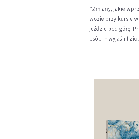
"Zmiany, jakie wpr
wozie przy kursie w
jeździe pod górę. P
osób" - wyjaśnił Zio