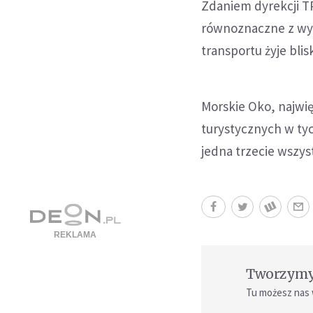
Zdaniem dyrekcji T
równoznaczne z wyel
transportu żyje blis
Morskie Oko, najwię
turystycznych w tyc
jedna trzecie wszys
Tworzymy 
Tu możesz nas