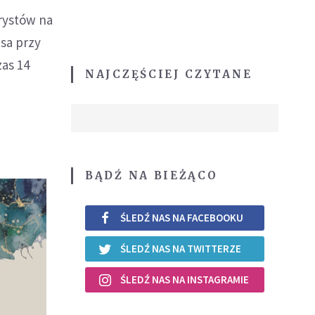
rystów na
usa przy
zas 14
NAJCZĘŚCIEJ CZYTANE
BĄDŹ NA BIEŻĄCO
ŚLEDŹ NAS NA FACEBOOKU
ŚLEDŹ NAS NA TWITTERZE
ŚLEDŹ NAS NA INSTAGRAMIE