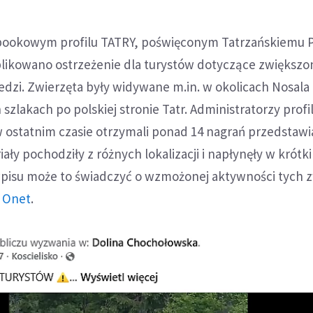
bookowym profilu TATRY, poświęconym Tatrzańskiemu 
kowano ostrzeżenie dla turystów dotyczące zwiększo
dzi. Zwierzęta były widywane m.in. w okolicach Nosala 
szlakach po polskiej stronie Tatr. Administratorzy profi
w ostatnim czasie otrzymali ponad 14 nagrań przedstawi
ały pochodziły z różnych lokalizacji i napłynęły w krótk
isu może to świadczyć o wzmożonej aktywności tych z
e
Onet
.