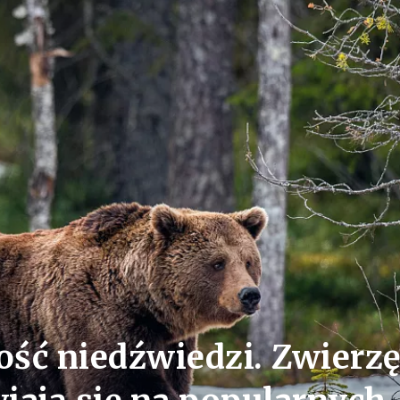
ć niedźwiedzi. Zwierzę