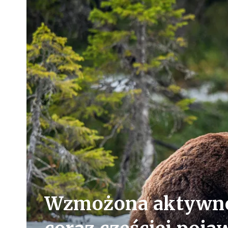
Wzmożona aktywnoś