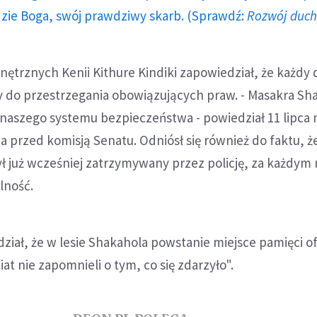
dzie Boga, swój prawdziwy skarb. (Sprawdź:
Rozwój duc
nętrznych Kenii Kithure Kindiki zapowiedział, że każd
 do przestrzegania obowiązujących praw. - Masakra Sh
naszego systemu bezpieczeństwa - powiedział 11 lipca 
 przed komisją Senatu. Odniósł się również do faktu, ż
ł już wcześniej zatrzymywany przez policję, za każdym
lność.
ział, że w lesie Shakahola powstanie miejsce pamięci of
iat nie zapomnieli o tym, co się zdarzyło".