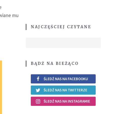
e
awiane mu
NAJCZĘŚCIEJ CZYTANE
BĄDŹ NA BIEŻĄCO
ŚLEDŹ NAS NA FACEBOOKU
ŚLEDŹ NAS NA TWITTERZE
ŚLEDŹ NAS NA INSTAGRAMIE