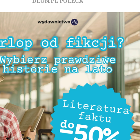
DEON.PL POLECA