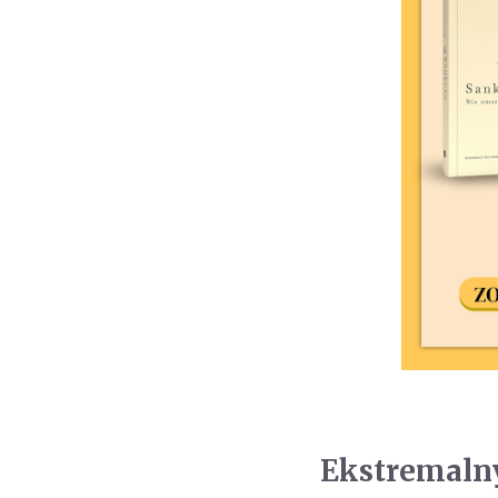
Ekstremalny