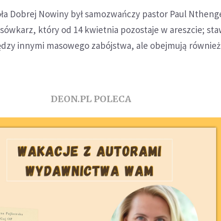
oła Dobrej Nowiny był samozwańczy pastor Paul Ntheng
sówkarz, który od 14 kwietnia pozostaje w areszcie; st
ędzy innymi masowego zabójstwa, ale obejmują również
DEON.PL POLECA