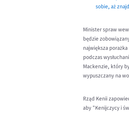
sobie, aż znaj
Minister spraw wew
będzie zobowiązany
największa porażka 
podczas wysłuchania
Mackenzie, który by
wypuszczany na wo
Rząd Kenii zapowied
aby "Kenijczycy i św