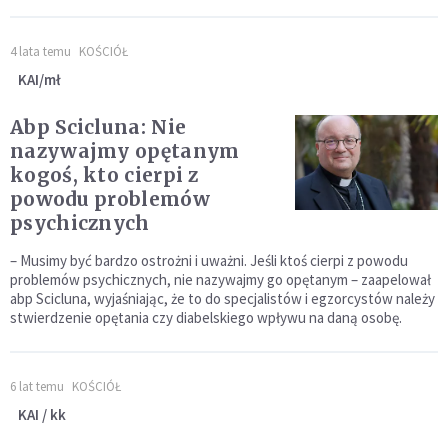
4 lata temu
KOŚCIÓŁ
KAI/mł
Abp Scicluna: Nie
nazywajmy opętanym
kogoś, kto cierpi z
powodu problemów
psychicznych
– Musimy być bardzo ostrożni i uważni. Jeśli ktoś cierpi z powodu
problemów psychicznych, nie nazywajmy go opętanym – zaapelował
abp Scicluna, wyjaśniając, że to do specjalistów i egzorcystów należy
stwierdzenie opętania czy diabelskiego wpływu na daną osobę.
6 lat temu
KOŚCIÓŁ
KAI / kk