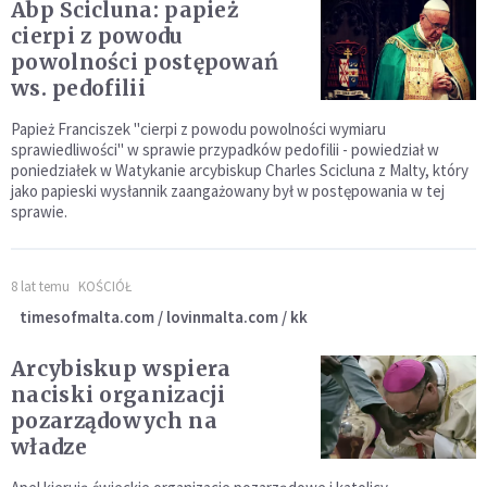
Abp Scicluna: papież
cierpi z powodu
powolności postępowań
ws. pedofilii
Papież Franciszek "cierpi z powodu powolności wymiaru
sprawiedliwości" w sprawie przypadków pedofilii - powiedział w
poniedziałek w Watykanie arcybiskup Charles Scicluna z Malty, który
jako papieski wysłannik zaangażowany był w postępowania w tej
sprawie.
8 lat temu
KOŚCIÓŁ
timesofmalta.com / lovinmalta.com / kk
Arcybiskup wspiera
naciski organizacji
pozarządowych na
władze