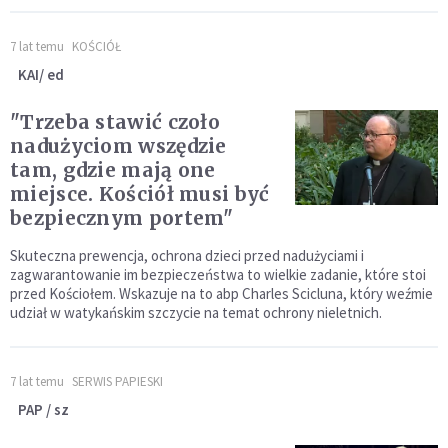
7 lat temu
KOŚCIÓŁ
KAI/ ed
"Trzeba stawić czoło
nadużyciom wszędzie
tam, gdzie mają one
miejsce. Kościół musi być
bezpiecznym portem"
Skuteczna prewencja, ochrona dzieci przed nadużyciami i
zagwarantowanie im bezpieczeństwa to wielkie zadanie, które stoi
przed Kościołem. Wskazuje na to abp Charles Scicluna, który weźmie
udział w watykańskim szczycie na temat ochrony nieletnich.
7 lat temu
SERWIS PAPIESKI
PAP / sz