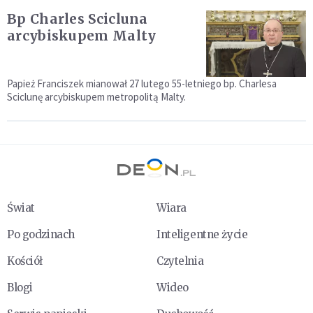
Bp Charles Scicluna
arcybiskupem Malty
Papież Franciszek mianował 27 lutego 55-letniego bp. Charlesa
Sciclunę arcybiskupem metropolitą Malty.
Świat
Wiara
Po godzinach
Inteligentne życie
Kościół
Czytelnia
Blogi
Wideo