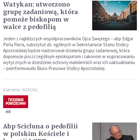
Watykan: utworzono
grupę zadaniową, która
pomoże biskupom w
walce z pedofilią
Jeden z najbliższych współpracowników Ojca Świętego – abp Edgar
Peña Parra, substytut ds. ogólnych w Sekretariacie Stanu Stolicy
Apostolskiej będzie nadzorował działania grupy zadaniowej, która
dopomoże poszczególnym episkopatom i zakonom w wypracowaniu
wytycznych w dziedzinie ochrony małoletnich oraz ich uaktualnianiu
– poinformowało Biuro Prasowe Stolicy Apostolskiej.
6 lat temu
KOŚCIÓŁ
ml
Abp Scicluna o pedofilii
w polskim Kościele i