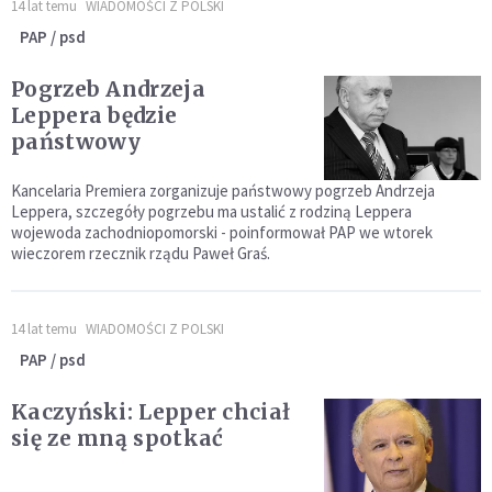
14 lat temu
WIADOMOŚCI Z POLSKI
PAP / psd
Pogrzeb Andrzeja
Leppera będzie
państwowy
Kancelaria Premiera zorganizuje państwowy pogrzeb Andrzeja
Leppera, szczegóły pogrzebu ma ustalić z rodziną Leppera
wojewoda zachodniopomorski - poinformował PAP we wtorek
wieczorem rzecznik rządu Paweł Graś.
14 lat temu
WIADOMOŚCI Z POLSKI
PAP / psd
Kaczyński: Lepper chciał
się ze mną spotkać