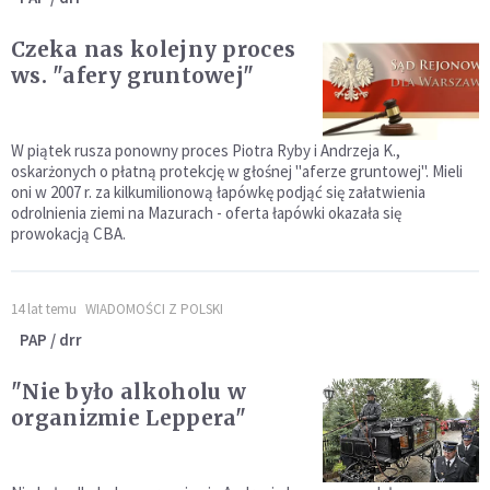
Czeka nas kolejny proces
ws. "afery gruntowej"
W piątek rusza ponowny proces Piotra Ryby i Andrzeja K.,
oskarżonych o płatną protekcję w głośnej "aferze gruntowej". Mieli
oni w 2007 r. za kilkumilionową łapówkę podjąć się załatwienia
odrolnienia ziemi na Mazurach - oferta łapówki okazała się
prowokacją CBA.
14 lat temu
WIADOMOŚCI Z POLSKI
PAP / drr
"Nie było alkoholu w
organizmie Leppera"