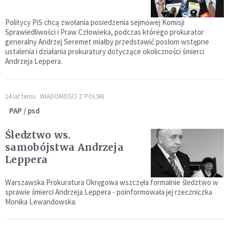
Politycy PiS chcą zwołania posiedzenia sejmowej Komisji
Sprawiedliwości i Praw Człowieka, podczas którego prokurator
generalny Andrzej Seremet miałby przedstawić posłom wstępne
ustalenia i działania prokuratury dotyczące okoliczności śmierci
Andrzeja Leppera.
14 lat temu
WIADOMOŚCI Z POLSKI
PAP / psd
Śledztwo ws.
samobójstwa Andrzeja
Leppera
Warszawska Prokuratura Okręgowa wszczęła formalnie śledztwo w
sprawie śmierci Andrzeja Leppera - poinformowała jej rzeczniczka
Monika Lewandowska.