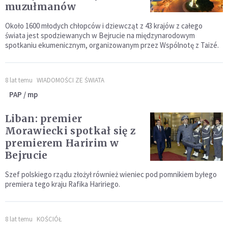
muzułmanów
Około 1600 młodych chłopców i dziewcząt z 43 krajów z całego
świata jest spodziewanych w Bejrucie na międzynarodowym
spotkaniu ekumenicznym, organizowanym przez Wspólnotę z Taizé.
8 lat temu
WIADOMOŚCI ZE ŚWIATA
PAP / mp
Liban: premier
Morawiecki spotkał się z
premierem Haririm w
Bejrucie
Szef polskiego rządu złożył również wieniec pod pomnikiem byłego
premiera tego kraju Rafika Haririego.
8 lat temu
KOŚCIÓŁ