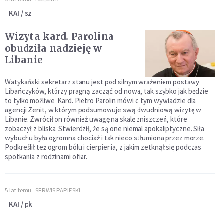
KAI / sz
Wizyta kard. Parolina
obudziła nadzieję w
Libanie
Watykański sekretarz stanu jest pod silnym wrażeniem postawy
Libańczyków, którzy pragną zacząć od nowa, tak szybko jak będzie
to tylko możliwe. Kard. Pietro Parolin mówi o tym wywiadzie dla
agencji Zenit, w którym podsumowuje swą dwudniową wizytę w
Libanie. Zwrócił on również uwagę na skalę zniszczeń, które
zobaczył z bliska. Stwierdził, że są one niemal apokaliptyczne. Siła
wybuchu była ogromna chociaż i tak nieco stłumiona przez morze.
Podkreślił też ogrom bólu i cierpienia, z jakim zetknął się podczas
spotkania z rodzinami ofiar.
5 lat temu
SERWIS PAPIESKI
KAI / pk