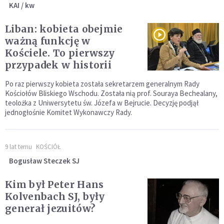
KAI / kw
Liban: kobieta obejmie
ważną funkcję w
Kościele. To pierwszy
przypadek w historii
Po raz pierwszy kobieta została sekretarzem generalnym Rady
Kościołów Bliskiego Wschodu. Została nią prof. Souraya Bechealany,
teolożka z Uniwersytetu św. Józefa w Bejrucie. Decyzję podjął
jednogłośnie Komitet Wykonawczy Rady.
9 lat temu
KOŚCIÓŁ
Bogusław Steczek SJ
Kim był Peter Hans
Kolvenbach SJ, były
generał jezuitów?