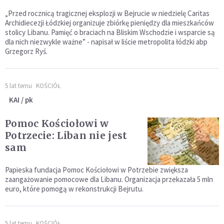
„Przed rocznicą tragicznej eksplozji w Bejrucie w niedzielę Caritas
Archidiecezji Łódzkiej organizuje zbiórkę pieniędzy dla mieszkańców
stolicy Libanu. Pamięć o braciach na Bliskim Wschodzie i wsparcie są
dla nich niezwykle ważne” - napisał w liście metropolita łódzki abp
Grzegorz Ryś.
5 lat temu
KOŚCIÓŁ
KAI / pk
Pomoc Kościołowi w
Potrzecie: Liban nie jest
sam
Papieska fundacja Pomoc Kościołowi w Potrzebie zwiększa
zaangażowanie pomocowe dla Libanu. Organizacja przekazała 5 mln
euro, które pomogą w rekonstrukcji Bejrutu.
5 lat temu
KOŚCIÓŁ