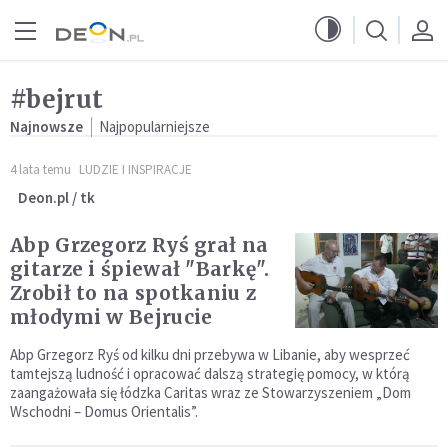
Przejdź do menu głównego
Przejdź do treści
#bejrut
Najnowsze
Najpopularniejsze
4 lata temu
LUDZIE I INSPIRACJE
Deon.pl / tk
Abp Grzegorz Ryś grał na
gitarze i śpiewał "Barkę".
Zrobił to na spotkaniu z
młodymi w Bejrucie
Abp Grzegorz Ryś od kilku dni przebywa w Libanie, aby wesprzeć
tamtejszą ludność i opracować dalszą strategię pomocy, w którą
zaangażowała się łódzka Caritas wraz ze Stowarzyszeniem „Dom
Wschodni – Domus Orientalis”.