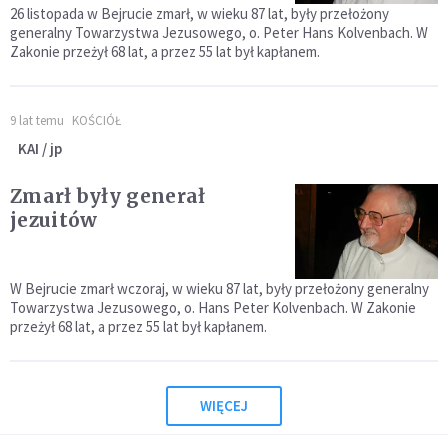
26 listopada w Bejrucie zmarł, w wieku 87 lat, były przełożony
generalny Towarzystwa Jezusowego, o. Peter Hans Kolvenbach. W
Zakonie przeżył 68 lat, a przez 55 lat był kapłanem.
9 lat temu
KOŚCIÓŁ
KAI / jp
Zmarł były generał
jezuitów
W Bejrucie zmarł wczoraj, w wieku 87 lat, były przełożony generalny
Towarzystwa Jezusowego, o. Hans Peter Kolvenbach. W Zakonie
przeżył 68 lat, a przez 55 lat był kapłanem.
WIĘCEJ