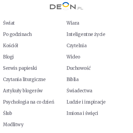
Świat
Wiara
Po godzinach
Inteligentne życie
Kościół
Czytelnia
Blogi
Wideo
Serwis papieski
Duchowość
Czytania liturgiczne
Biblia
Artykuły blogerów
Świadectwa
Psychologia na co dzień
Ludzie i inspiracje
Ślub
Imiona i święci
Modlitwy