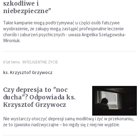
szkodliwe i
niebezpieczne"
Takie kampanie mogą podtrzymywać u części osób fałszywe
wyobrażenie, że zakupy mogą zastąpić profesjonalne leczenie
chorób i zaburzeń psychicznych - uważa Angelika Szelągowska-
Mironiuk.
6 lat temu
INTELIGENTNE ŻYCIE
ks. Krzysztof Grzywocz
Czy depresja to "noc
ducha"? Odpowiada ks.
Krzysztof Grzywocz
Nie wystarczy otoczyć depresji samą modlitwą i żyć w przekonaniu,
że to zjawisko nadzwyczajne – bo nigdy się z niej nie wyjdzie.