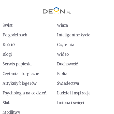
Świat
Wiara
Po godzinach
Inteligentne życie
Kościół
Czytelnia
Blogi
Wideo
Serwis papieski
Duchowość
Czytania liturgiczne
Biblia
Artykuły blogerów
Świadectwa
Psychologia na co dzień
Ludzie i inspiracje
Ślub
Imiona i święci
Modlitwy