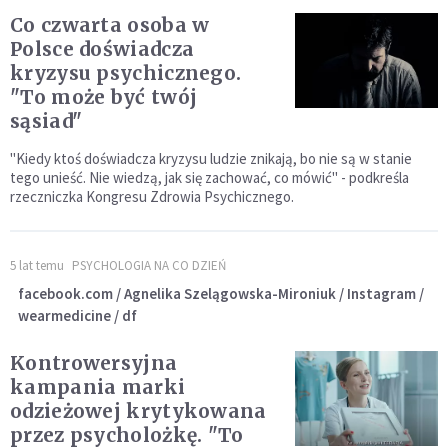
Co czwarta osoba w
Polsce doświadcza
kryzysu psychicznego.
"To może być twój
sąsiad"
"Kiedy ktoś doświadcza kryzysu ludzie znikają, bo nie są w stanie
tego unieść. Nie wiedzą, jak się zachować, co mówić" - podkreśla
rzeczniczka Kongresu Zdrowia Psychicznego.
5 lat temu
PSYCHOLOGIA NA CO DZIEŃ
facebook.com / Agnelika Szelągowska-Mironiuk / Instagram /
wearmedicine / df
Kontrowersyjna
kampania marki
odzieżowej krytykowana
przez psycholożkę. "To