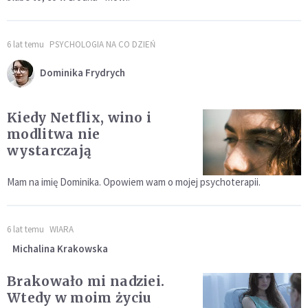
6 lat temu
PSYCHOLOGIA NA CO DZIEŃ
Dominika Frydrych
Kiedy Netflix, wino i
modlitwa nie
wystarczają
Mam na imię Dominika. Opowiem wam o mojej psychoterapii.
6 lat temu
WIARA
Michalina Krakowska
Brakowało mi nadziei.
Wtedy w moim życiu