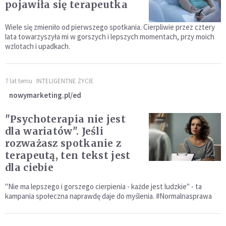
pojawiła się terapeutka
Wiele się zmieniło od pierwszego spotkania. Cierpliwie przez cztery
lata towarzyszyła mi w gorszych i lepszych momentach, przy moich
wzlotach i upadkach.
7 lat temu
INTELIGENTNE ŻYCIE
nowymarketing.pl/ed
"Psychoterapia nie jest
dla wariatów". Jeśli
rozważasz spotkanie z
terapeutą, ten tekst jest
dla ciebie
"Nie ma lepszego i gorszego cierpienia - każde jest ludzkie" - ta
kampania społeczna naprawdę daje do myślenia. #Normalnasprawa