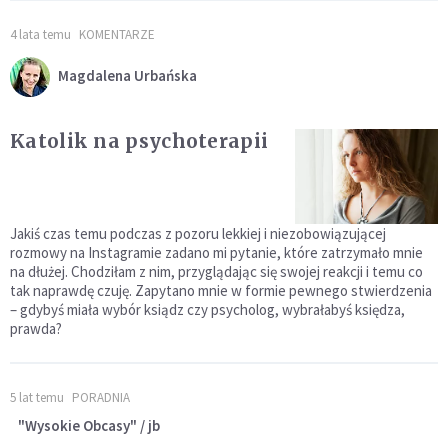
4 lata temu
KOMENTARZE
Magdalena Urbańska
Katolik na psychoterapii
Jakiś czas temu podczas z pozoru lekkiej i niezobowiązującej
rozmowy na Instagramie zadano mi pytanie, które zatrzymało mnie
na dłużej. Chodziłam z nim, przyglądając się swojej reakcji i temu co
tak naprawdę czuję. Zapytano mnie w formie pewnego stwierdzenia
– gdybyś miała wybór ksiądz czy psycholog, wybrałabyś księdza,
prawda?
5 lat temu
PORADNIA
"Wysokie Obcasy" / jb