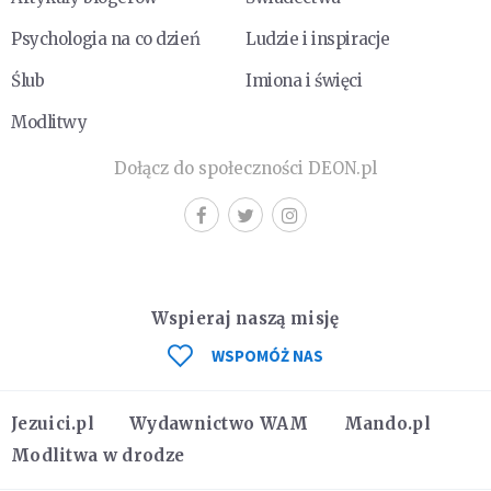
Psychologia na co dzień
Ludzie i inspiracje
Ślub
Imiona i święci
Modlitwy
Dołącz do społeczności DEON.pl
Wspieraj naszą misję
WSPOMÓŻ NAS
Jezuici.pl
Wydawnictwo WAM
Mando.pl
Modlitwa w drodze