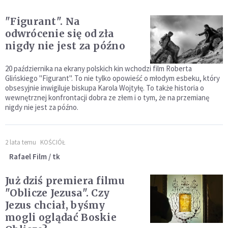
"Figurant". Na
odwrócenie się od zła
nigdy nie jest za późno
20 października na ekrany polskich kin wchodzi film Roberta
Glińskiego "Figurant". To nie tylko opowieść o młodym esbeku, który
obsesyjnie inwigiluje biskupa Karola Wojtyłę. To także historia o
wewnętrznej konfrontacji dobra ze złem i o tym, że na przemianę
nigdy nie jest za późno.
2 lata temu
KOŚCIÓŁ
Rafael Film / tk
Już dziś premiera filmu
"Oblicze Jezusa". Czy
Jezus chciał, byśmy
mogli oglądać Boskie