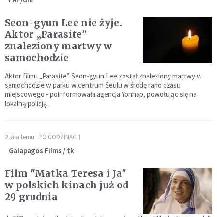
Seon-gyun Lee nie żyje.
Aktor „Parasite”
znaleziony martwy w
samochodzie
Aktor filmu „Parasite” Seon-gyun Lee został znaleziony martwy w
samochodzie w parku w centrum Seulu w środę rano czasu
miejscowego - poinformowała agencja Yonhap, powołując się na
lokalną policję.
2 lata temu
PO GODZINACH
Galapagos Films / tk
Film "Matka Teresa i Ja"
w polskich kinach już od
29 grudnia