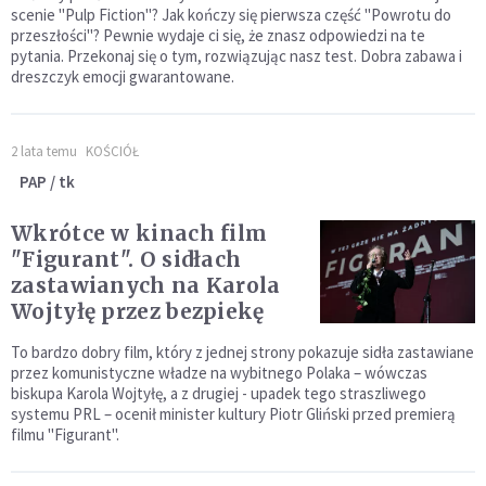
scenie "Pulp Fiction"? Jak kończy się pierwsza część "Powrotu do
przeszłości"? Pewnie wydaje ci się, że znasz odpowiedzi na te
pytania. Przekonaj się o tym, rozwiązując nasz test. Dobra zabawa i
dreszczyk emocji gwarantowane.
2 lata temu
KOŚCIÓŁ
PAP / tk
Wkrótce w kinach film
"Figurant". O sidłach
zastawianych na Karola
Wojtyłę przez bezpiekę
To bardzo dobry film, który z jednej strony pokazuje sidła zastawiane
przez komunistyczne władze na wybitnego Polaka – wówczas
biskupa Karola Wojtyłę, a z drugiej - upadek tego straszliwego
systemu PRL – ocenił minister kultury Piotr Gliński przed premierą
filmu "Figurant".