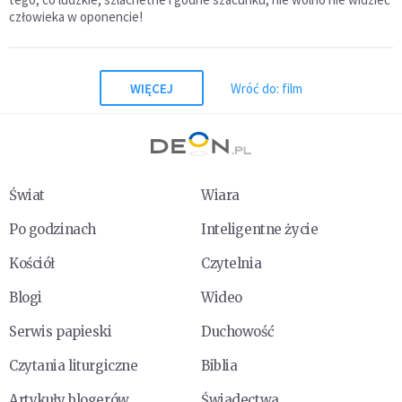
człowieka w oponencie!
WIĘCEJ
Wróć do: film
Świat
Wiara
Po godzinach
Inteligentne życie
Kościół
Czytelnia
Blogi
Wideo
Serwis papieski
Duchowość
Czytania liturgiczne
Biblia
Artykuły blogerów
Świadectwa