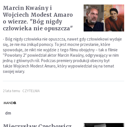
Marcin Kwaśny i
Wojciech Modest Amaro
o wierze. "Bóg nigdy
człowieka nie opuszcza"
- Bóg nigdy człowieka nie opuszcza, nawet gdy człowiekowi wydaje
się, że nie ma znikąd pomocy. To jest mocne przesłanie, które
spowoduje, że nikt nie wyjdzie z tego filmu obojętny – tak o filmie
"Powołany 2" powiedział aktor Marcin Kwaśny, odgrywający w nim
jedną z głównych ról. Podczas premiery produkcji obecny był
także Wojciech Modest Amaro, który wypowiedział się na temat
swojej wiary.
2 lata temu
CZYTELNIA
dm
Mieczysław Czechowicz.