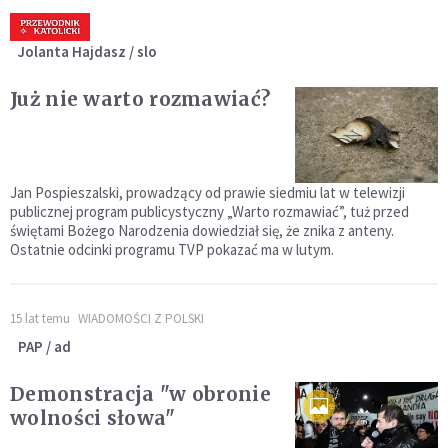
Jolanta Hajdasz / slo
Już nie warto rozmawiać?
Jan Pospieszalski, prowadzący od prawie siedmiu lat w telewizji
publicznej program publicystyczny „Warto rozmawiać”, tuż przed
świętami Bożego Narodzenia dowiedział się, że znika z anteny.
Ostatnie odcinki programu TVP pokazać ma w lutym.
15 lat temu
WIADOMOŚCI Z POLSKI
PAP / ad
Demonstracja "w obronie
wolności słowa"