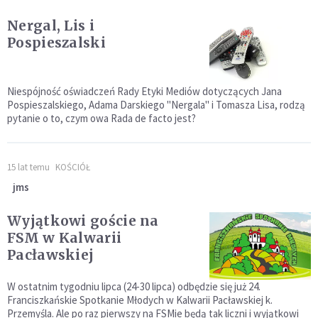
Nergal, Lis i
Pospieszalski
Niespójność oświadczeń Rady Etyki Mediów dotyczących Jana
Pospieszalskiego, Adama Darskiego "Nergala" i Tomasza Lisa, rodzą
pytanie o to, czym owa Rada de facto jest?
15 lat temu
KOŚCIÓŁ
jms
Wyjątkowi goście na
FSM w Kalwarii
Pacławskiej
W ostatnim tygodniu lipca (24-30 lipca) odbędzie się już 24.
Franciszkańskie Spotkanie Młodych w Kalwarii Pacławskiej k.
Przemyśla. Ale po raz pierwszy na FSMie będą tak liczni i wyjątkowi