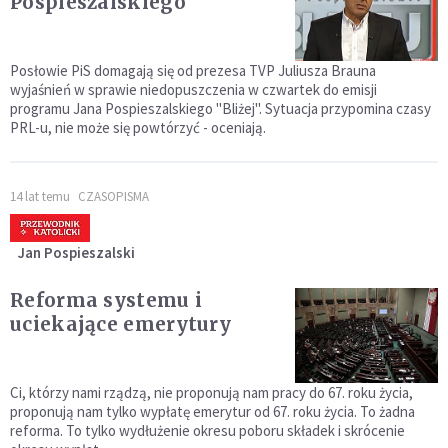
Pospieszalskiego
Posłowie PiS domagają się od prezesa TVP Juliusza Brauna
wyjaśnień w sprawie niedopuszczenia w czwartek do emisji
programu Jana Pospieszalskiego "Bliżej". Sytuacja przypomina czasy
PRL-u, nie może się powtórzyć - oceniają.
14 lat temu
CZASOPISMA
Jan Pospieszalski
Reforma systemu i
uciekające emerytury
Ci, którzy nami rządzą, nie proponują nam pracy do 67. roku życia,
proponują nam tylko wypłatę emerytur od 67. roku życia. To żadna
reforma. To tylko wydłużenie okresu poboru składek i skrócenie