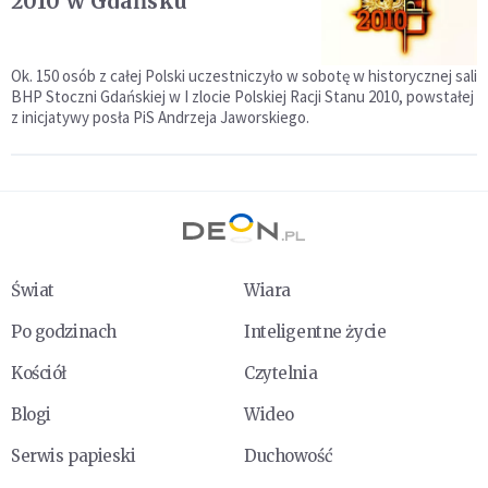
2010 w Gdańsku
Ok. 150 osób z całej Polski uczestniczyło w sobotę w historycznej sali
BHP Stoczni Gdańskiej w I zlocie Polskiej Racji Stanu 2010, powstałej
z inicjatywy posła PiS Andrzeja Jaworskiego.
Świat
Wiara
Po godzinach
Inteligentne życie
Kościół
Czytelnia
Blogi
Wideo
Serwis papieski
Duchowość