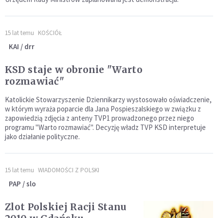
15 lat temu
KOŚCIÓŁ
KAI / drr
KSD staje w obronie "Warto
rozmawiać"
Katolickie Stowarzyszenie Dziennikarzy wystosowało oświadczenie,
w którym wyraża poparcie dla Jana Pospieszalskiego w związku z
zapowiedzią zdjęcia z anteny TVP1 prowadzonego przez niego
programu "Warto rozmawiać". Decyzję władz TVP KSD interpretuje
jako działanie polityczne.
15 lat temu
WIADOMOŚCI Z POLSKI
PAP / slo
Zlot Polskiej Racji Stanu