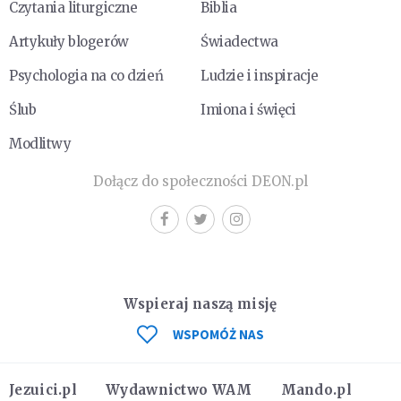
Czytania liturgiczne
Biblia
Artykuły blogerów
Świadectwa
Psychologia na co dzień
Ludzie i inspiracje
Ślub
Imiona i święci
Modlitwy
Dołącz do społeczności DEON.pl
Wspieraj naszą misję
WSPOMÓŻ NAS
Jezuici.pl
Wydawnictwo WAM
Mando.pl