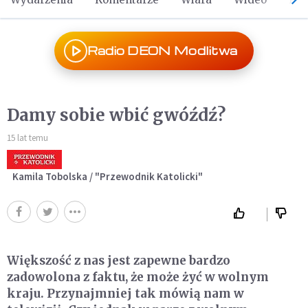
Radio DEON Modlitwa
Damy sobie wbić gwóźdź?
15 lat temu
Kamila Tobolska / "Przewodnik Katolicki"
Większość z nas jest zapewne bardzo
zadowolona z faktu, że może żyć w wolnym
kraju. Przynajmniej tak mówią nam w