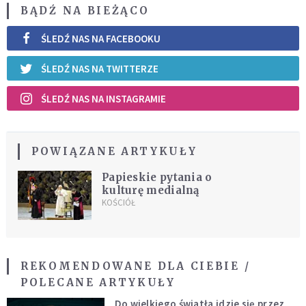
BĄDŹ NA BIEŻĄCO
ŚLEDŹ NAS NA FACEBOOKU
ŚLEDŹ NAS NA TWITTERZE
ŚLEDŹ NAS NA INSTAGRAMIE
POWIĄZANE ARTYKUŁY
Papieskie pytania o
kulturę medialną
KOŚCIÓŁ
REKOMENDOWANE DLA CIEBIE /
POLECANE ARTYKUŁY
Do wielkiego światła idzie się przez