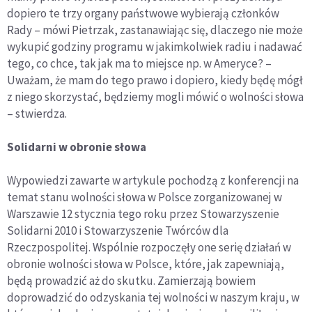
dopiero te trzy organy państwowe wybierają członków
Rady – mówi Pietrzak, zastanawiając się, dlaczego nie może
wykupić godziny programu w jakimkolwiek radiu i nadawać
tego, co chce, tak jak ma to miejsce np. w Ameryce? –
Uważam, że mam do tego prawo i dopiero, kiedy będę mógł
z niego skorzystać, będziemy mogli mówić o wolności słowa
– stwierdza.
Solidarni w obronie słowa
Wypowiedzi zawarte w artykule pochodzą z konferencji na
temat stanu wolności słowa w Polsce zorganizowanej w
Warszawie 12 stycznia tego roku przez Stowarzyszenie
Solidarni 2010 i Stowarzyszenie Twórców dla
Rzeczpospolitej. Wspólnie rozpoczęły one serię działań w
obronie wolności słowa w Polsce, które, jak zapewniają,
będą prowadzić aż do skutku. Zamierzają bowiem
doprowadzić do odzyskania tej wolności w naszym kraju, w