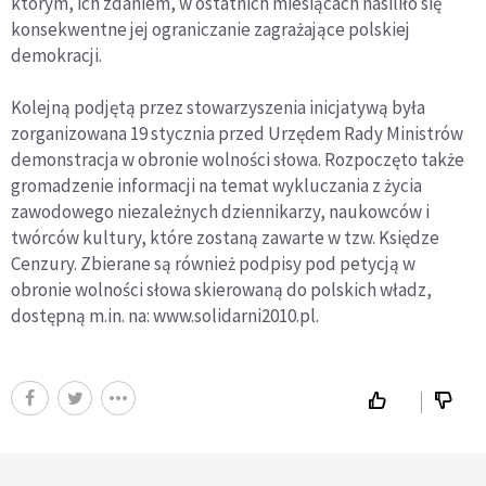
którym, ich zdaniem, w ostatnich miesiącach nasiliło się
konsekwentne jej ograniczanie zagrażające polskiej
demokracji.
Kolejną podjętą przez stowarzyszenia inicjatywą była
zorganizowana 19 stycznia przed Urzędem Rady Ministrów
demonstracja w obronie wolności słowa. Rozpoczęto także
gromadzenie informacji na temat wykluczania z życia
zawodowego niezależnych dziennikarzy, naukowców i
twórców kultury, które zostaną zawarte w tzw. Księdze
Cenzury. Zbierane są również podpisy pod petycją w
obronie wolności słowa skierowaną do polskich władz,
dostępną m.in. na: www.solidarni2010.pl.