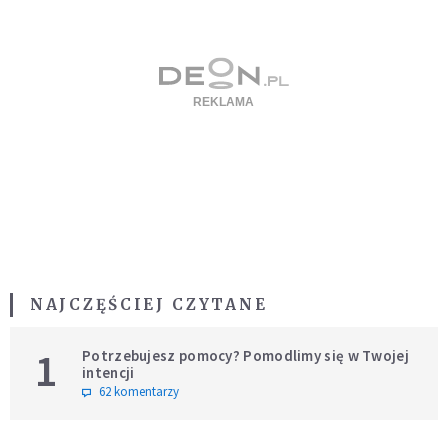
NAJCZĘŚCIEJ CZYTANE
1
Potrzebujesz pomocy? Pomodlimy się w Twojej
intencji
62 komentarzy