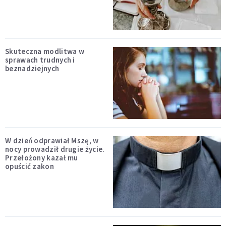
Skuteczna modlitwa w
sprawach trudnych i
beznadziejnych
W dzień odprawiał Mszę, w
nocy prowadził drugie życie.
Przełożony kazał mu
opuścić zakon