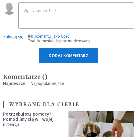
Zaloguj się
lub
skomentuj jako Gość
Twój komentarz będzie moderowany
DODAJ KOMENTARZ
Komentarze (
)
Najnowsze
Najpopularniejsze
WYBRANE DLA CIEBIE
Potrzebujesz pomocy?
Pomodlimy się w Twojej
intencji