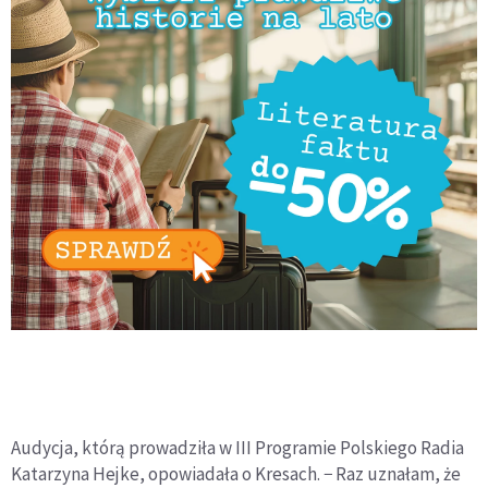
Audycja, którą prowadziła w III Programie Polskiego Radia
Katarzyna Hejke, opowiadała o Kresach. − Raz uznałam, że