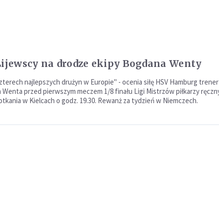
Lijewscy na drodze ekipy Bogdana Wenty
czterech najlepszych drużyn w Europie" - ocenia siłę HSV Hamburg trener
 Wenta przed pierwszym meczem 1/8 finału Ligi Mistrzów piłkarzy ręczn
tkania w Kielcach o godz. 19.30. Rewanż za tydzień w Niemczech.