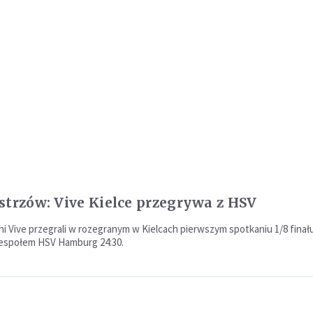
strzów: Vive Kielce przegrywa z HSV
ni Vive przegrali w rozegranym w Kielcach pierwszym spotkaniu 1/8 finału
zespołem HSV Hamburg 24:30.