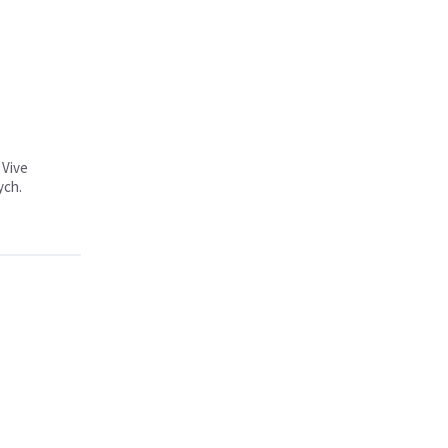
 Vive
ych.