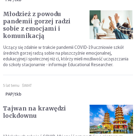
Młodzież z powodu
pandemii gorzej radzi
sobie z emocjami i
komunikacją
Uczący się zdalnie w trakcie pandemii COVID-19 uczniowie szkół
średnich gorzej radzą sobie na płaszczyźnie emocjonalnej,
edukacyjnej i społecznej niż ci, którzy mieli możliwość uczęszczania
do szkoły stacjonarnie - informuje Educational Researcher.
5 lat temu
ŚWIAT
PAP/tkb
Tajwan na krawędzi
lockdownu