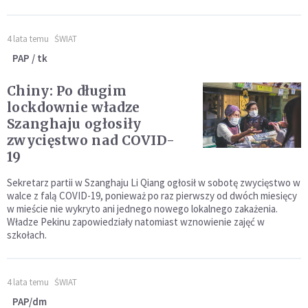
4 lata temu
ŚWIAT
PAP / tk
Chiny: Po długim
lockdownie władze
Szanghaju ogłosiły
zwycięstwo nad COVID-
19
Sekretarz partii w Szanghaju Li Qiang ogłosił w sobotę zwycięstwo w
walce z falą COVID-19, ponieważ po raz pierwszy od dwóch miesięcy
w mieście nie wykryto ani jednego nowego lokalnego zakażenia.
Władze Pekinu zapowiedziały natomiast wznowienie zajęć w
szkołach.
4 lata temu
ŚWIAT
PAP/dm