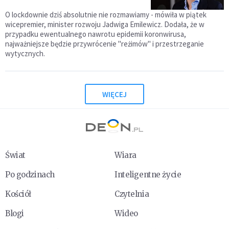
O lockdownie dziś absolutnie nie rozmawiamy - mówiła w piątek
wicepremier, minister rozwoju Jadwiga Emilewicz. Dodała, że w
przypadku ewentualnego nawrotu epidemii koronwirusa,
najważniejsze będzie przywrócenie "reżimów" i przestrzeganie
wytycznych.
WIĘCEJ
Świat
Wiara
Po godzinach
Inteligentne życie
Kościół
Czytelnia
Blogi
Wideo