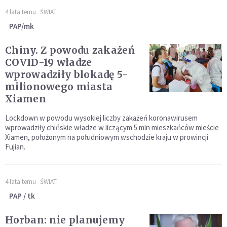
4 lata temu
ŚWIAT
PAP/mk
Chiny. Z powodu zakażeń
COVID-19 władze
wprowadziły blokadę 5-
milionowego miasta
Xiamen
Lockdown w powodu wysokiej liczby zakażeń koronawirusem
wprowadziły chińskie władze w liczącym 5 mln mieszkańców mieście
Xiamen, położonym na południowym wschodzie kraju w prowincji
Fujian.
4 lata temu
ŚWIAT
PAP / tk
Horban: nie planujemy