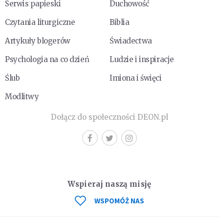
Serwis papieski
Duchowość
Czytania liturgiczne
Biblia
Artykuły blogerów
Świadectwa
Psychologia na co dzień
Ludzie i inspiracje
Ślub
Imiona i święci
Modlitwy
Dołącz do społeczności DEON.pl
Wspieraj naszą misję
WSPOMÓŻ NAS