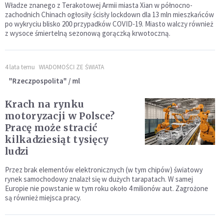
Władze znanego z Terakotowej Armii miasta Xian w północno-
zachodnich Chinach ogłosiły ścisły lockdown dla 13 mln mieszkańców
po wykryciu blisko 200 przypadków COVID-19. Miasto walczy również
z wysoce śmiertelną sezonową gorączką krwotoczną.
4 lata temu
WIADOMOŚCI ZE ŚWIATA
"Rzeczpospolita" / ml
Krach na rynku
motoryzacji w Polsce?
Pracę może stracić
kilkadziesiąt tysięcy
ludzi
Przez brak elementów elektronicznych (w tym chipów) światowy
rynek samochodowy znalazł się w dużych tarapatach. W samej
Europie nie powstanie w tym roku około 4 milionów aut. Zagrożone
są również miejsca pracy.