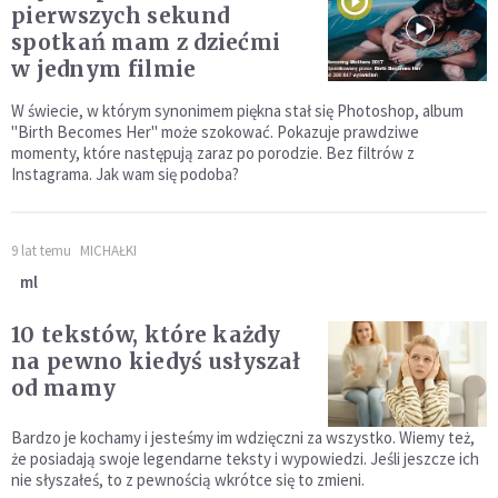
pierwszych sekund
spotkań mam z dziećmi
w jednym filmie
W świecie, w którym synonimem piękna stał się Photoshop, album
"Birth Becomes Her" może szokować. Pokazuje prawdziwe
momenty, które następują zaraz po porodzie. Bez filtrów z
Instagrama. Jak wam się podoba?
9 lat temu
MICHAŁKI
ml
10 tekstów, które każdy
na pewno kiedyś usłyszał
od mamy
Bardzo je kochamy i jesteśmy im wdzięczni za wszystko. Wiemy też,
że posiadają swoje legendarne teksty i wypowiedzi. Jeśli jeszcze ich
nie słyszałeś, to z pewnością wkrótce się to zmieni.