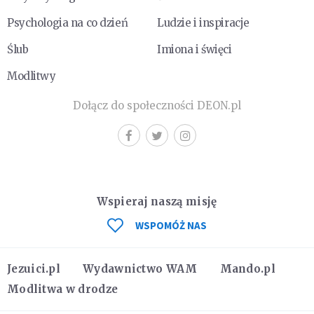
Psychologia na co dzień
Ludzie i inspiracje
Ślub
Imiona i święci
Modlitwy
Dołącz do społeczności DEON.pl
Wspieraj naszą misję
WSPOMÓŻ NAS
Jezuici.pl
Wydawnictwo WAM
Mando.pl
Modlitwa w drodze