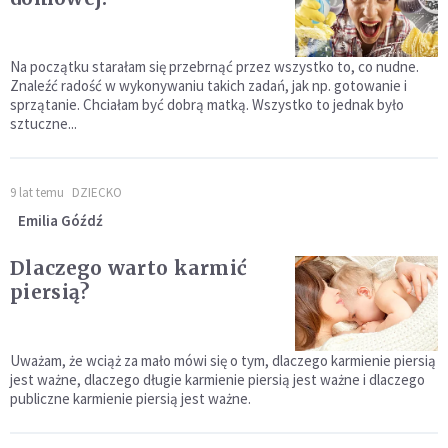
Na początku starałam się przebrnąć przez wszystko to, co nudne.
Znaleźć radość w wykonywaniu takich zadań, jak np. gotowanie i
sprzątanie. Chciałam być dobrą matką. Wszystko to jednak było
sztuczne...
9 lat temu
DZIECKO
Emilia Góźdź
Dlaczego warto karmić
piersią?
Uważam, że wciąż za mało mówi się o tym, dlaczego karmienie piersią
jest ważne, dlaczego długie karmienie piersią jest ważne i dlaczego
publiczne karmienie piersią jest ważne.