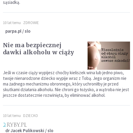
sąsiadką.
10 lat temu
ZDROWIE
parpa.pl / slo
Nie ma bezpiecznej
dawki alkoholu w ciąży
Jeśli w czasie ciąży wypijesz choćby kieliszek wina lub jedno piwo,
twoje nienarodzone dziecko wypije wraz z Tobą. Jego organizm nie
ma żadnego mechanizmu obronnego, który uchroniłby je przed
skutkami działania alkoholu. Nie chroni go łożysko, a wątroba nie jest
jeszcze dostatecznie rozwinięta, by eliminować alkohol.
10 lat temu
DZIECKO
dr Jacek Pulikowski / slo