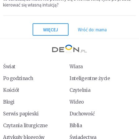
kierować się własną intuicją?
WIĘCEJ
Wróć do: mama
Świat
Wiara
Po godzinach
Inteligentne życie
Kościół
Czytelnia
Blogi
Wideo
Serwis papieski
Duchowość
Czytania liturgiczne
Biblia
Artykuły blogerów
Świadectwa