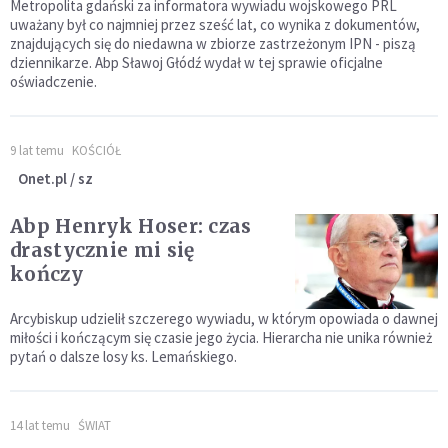
Metropolita gdański za informatora wywiadu wojskowego PRL
uważany był co najmniej przez sześć lat, co wynika z dokumentów,
znajdujących się do niedawna w zbiorze zastrzeżonym IPN - piszą
dziennikarze. Abp Sławoj Głódź wydał w tej sprawie oficjalne
oświadczenie.
9 lat temu
KOŚCIÓŁ
Onet.pl / sz
Abp Henryk Hoser: czas
drastycznie mi się
kończy
Arcybiskup udzielił szczerego wywiadu, w którym opowiada o dawnej
miłości i kończącym się czasie jego życia. Hierarcha nie unika również
pytań o dalsze losy ks. Lemańskiego.
14 lat temu
ŚWIAT