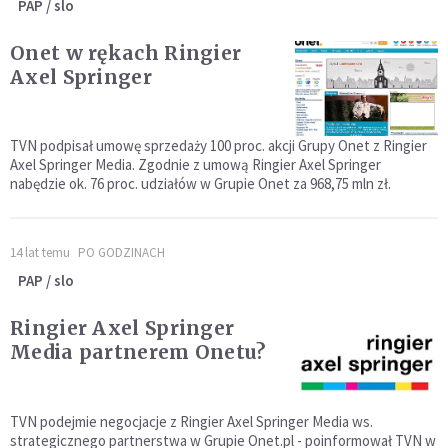
PAP / slo
Onet w rękach Ringier
Axel Springer
TVN podpisał umowę sprzedaży 100 proc. akcji Grupy Onet z Ringier
Axel Springer Media. Zgodnie z umową Ringier Axel Springer
nabędzie ok. 76 proc. udziałów w Grupie Onet za 968,75 mln zł.
14 lat temu
PO GODZINACH
PAP / slo
Ringier Axel Springer
Media partnerem Onetu?
TVN podejmie negocjacje z Ringier Axel Springer Media ws.
strategicznego partnerstwa w Grupie Onet.pl - poinformował TVN w