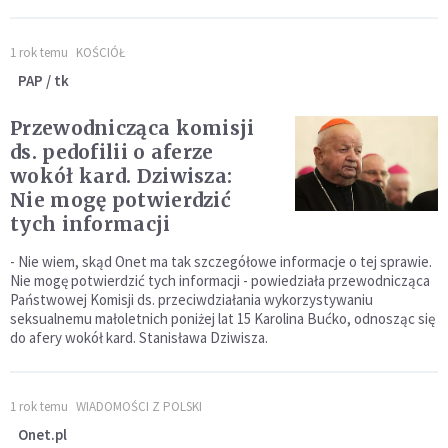
1 rok temu
KOŚCIÓŁ
PAP / tk
Przewodnicząca komisji
ds. pedofilii o aferze
wokół kard. Dziwisza:
Nie mogę potwierdzić
tych informacji
- Nie wiem, skąd Onet ma tak szczegółowe informacje o tej sprawie.
Nie mogę potwierdzić tych informacji - powiedziała przewodnicząca
Państwowej Komisji ds. przeciwdziałania wykorzystywaniu
seksualnemu małoletnich poniżej lat 15 Karolina Bućko, odnosząc się
do afery wokół kard. Stanisława Dziwisza.
1 rok temu
WIADOMOŚCI Z POLSKI
Onet.pl