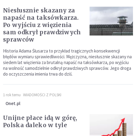
Niesłusznie skazany za
napaść na taksówkarza.
Po wyjściu z więzienia
sam odkrył prawdziwych
sprawców
Historia Adama Ślusarza to przykład tragicznych konsekwencji
błędów wymiaru sprawiedliwości. Mężczyzna, niesłusznie skazany na
siedem lat więzienia za brutalną napaść na taksówkarza, po wyjściu
na wolność samodzielnie odkrył prawdziwych sprawców. Jego droga
do oczyszczenia imienia trwa do dziś.
1 rok temu
WIADOMOŚCI Z POLSKI
Onet.pl
Unijne płace idą w górę,
Polska daleko w tyle