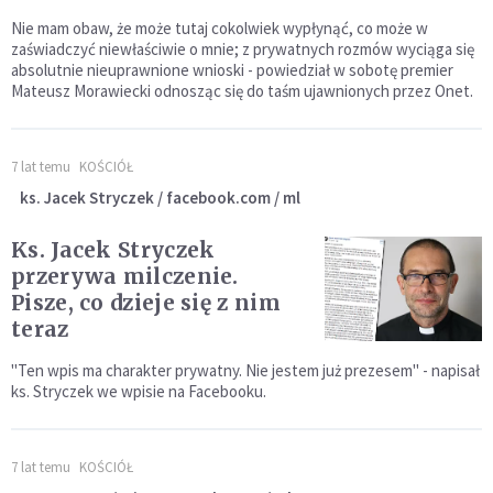
Nie mam obaw, że może tutaj cokolwiek wypłynąć, co może w
zaświadczyć niewłaściwie o mnie; z prywatnych rozmów wyciąga się
absolutnie nieuprawnione wnioski - powiedział w sobotę premier
Mateusz Morawiecki odnosząc się do taśm ujawnionych przez Onet.
7 lat temu
KOŚCIÓŁ
ks. Jacek Stryczek / facebook.com / ml
Ks. Jacek Stryczek
przerywa milczenie.
Pisze, co dzieje się z nim
teraz
"Ten wpis ma charakter prywatny. Nie jestem już prezesem" - napisał
ks. Stryczek we wpisie na Facebooku.
7 lat temu
KOŚCIÓŁ