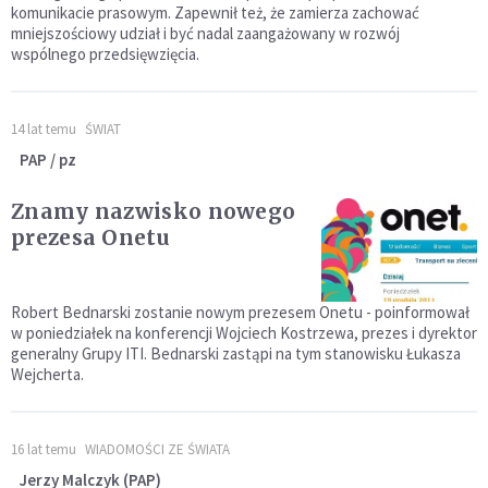
komunikacie prasowym. Zapewnił też, że zamierza zachować
mniejszościowy udział i być nadal zaangażowany w rozwój
wspólnego przedsięwzięcia.
14 lat temu
ŚWIAT
PAP / pz
Znamy nazwisko nowego
prezesa Onetu
Robert Bednarski zostanie nowym prezesem Onetu - poinformował
w poniedziałek na konferencji Wojciech Kostrzewa, prezes i dyrektor
generalny Grupy ITI. Bednarski zastąpi na tym stanowisku Łukasza
Wejcherta.
16 lat temu
WIADOMOŚCI ZE ŚWIATA
Jerzy Malczyk (PAP)