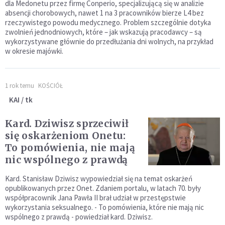
dla Medonetu przez firmę Conperio, specjalizującą się w analizie
absencji chorobowych, nawet 1 na 3 pracowników bierze L4 bez
rzeczywistego powodu medycznego. Problem szczególnie dotyka
zwolnień jednodniowych, które – jak wskazują pracodawcy – są
wykorzystywane głównie do przedłużania dni wolnych, na przykład
w okresie majówki.
1 rok temu
KOŚCIÓŁ
KAI / tk
Kard. Dziwisz sprzeciwił
się oskarżeniom Onetu:
To pomówienia, nie mają
nic wspólnego z prawdą
Kard. Stanisław Dziwisz wypowiedział się na temat oskarżeń
opublikowanych przez Onet. Zdaniem portalu, w latach 70. były
współpracownik Jana Pawła II brał udział w przestępstwie
wykorzystania seksualnego. - To pomówienia, które nie mają nic
wspólnego z prawdą - powiedział kard. Dziwisz.