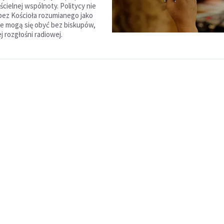
cielnej wspólnoty. Politycy nie
 bez Kościoła rozumianego jako
Nie mogą się obyć bez biskupów,
j rozgłośni radiowej.