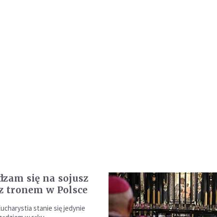
dzam się na sojusz
 z tronem w Polsce
Eucharystia stanie się jedynie