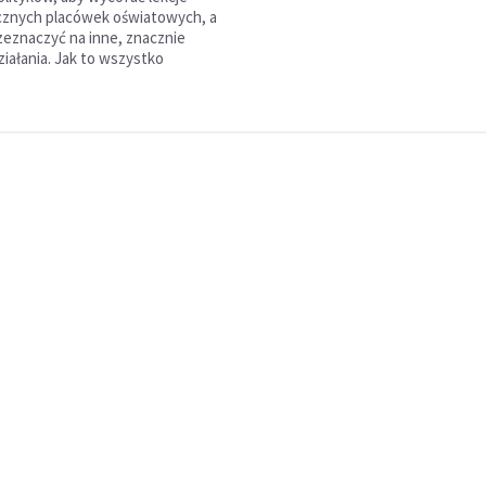
blicznych placówek oświatowych, a
zeznaczyć na inne, znacznie
ziałania. Jak to wszystko