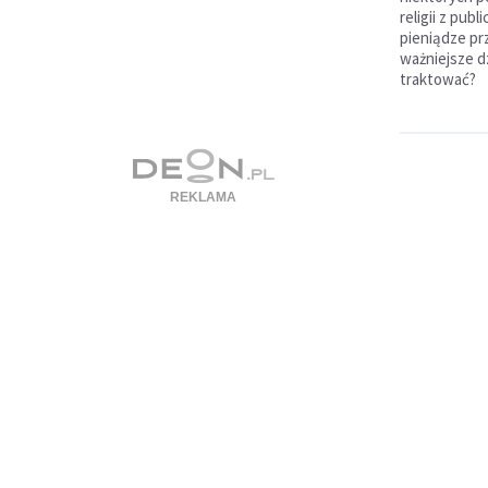
religii z pu
pieniądze pr
ważniejsze d
traktować?