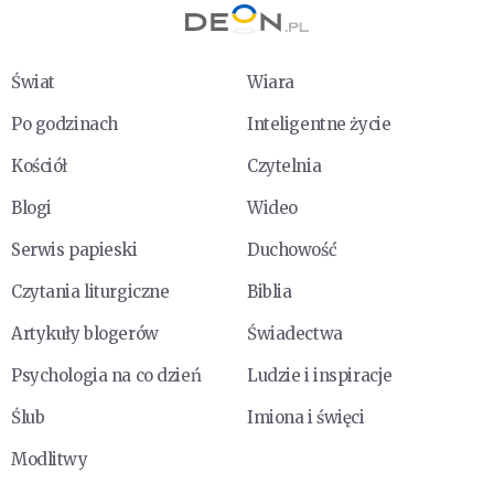
Świat
Wiara
Po godzinach
Inteligentne życie
Kościół
Czytelnia
Blogi
Wideo
Serwis papieski
Duchowość
Czytania liturgiczne
Biblia
Artykuły blogerów
Świadectwa
Psychologia na co dzień
Ludzie i inspiracje
Ślub
Imiona i święci
Modlitwy