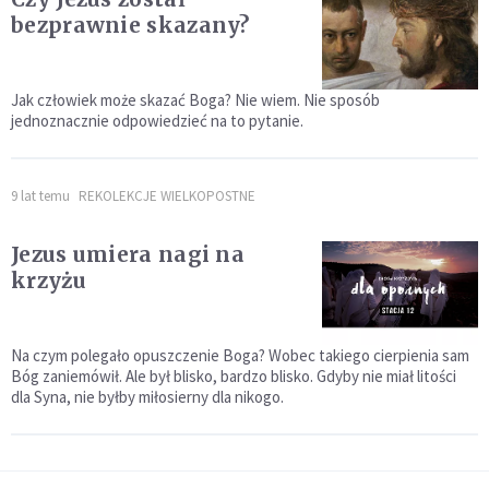
bezprawnie skazany?
Jak człowiek może skazać Boga? Nie wiem. Nie sposób
jednoznacznie odpowiedzieć na to pytanie.
9 lat temu
REKOLEKCJE WIELKOPOSTNE
Jezus umiera nagi na
krzyżu
Na czym polegało opuszczenie Boga? Wobec takiego cierpienia sam
Bóg zaniemówił. Ale był blisko, bardzo blisko. Gdyby nie miał litości
dla Syna, nie byłby miłosierny dla nikogo.