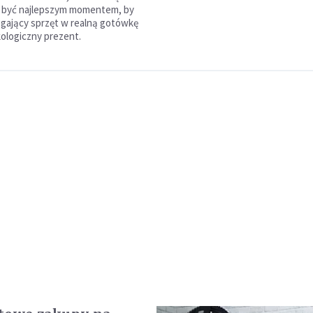
 być najlepszym momentem, by
egający sprzęt w realną gotówkę
kologiczny prezent.