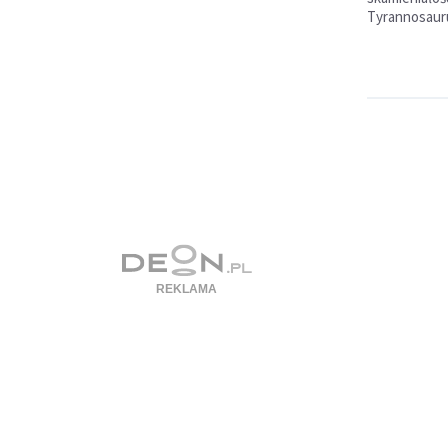
Tyrannosauru