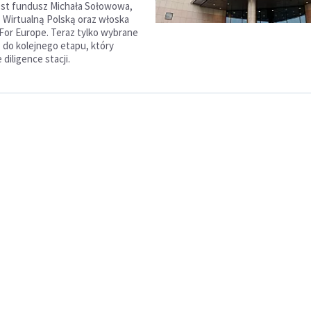
est fundusz Michała Sołowowa,
 Wirtualną Polską oraz włoska
For Europe. Teraz tylko wybrane
ą do kolejnego etapu, który
diligence stacji.