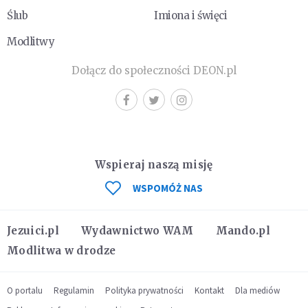
Ślub
Imiona i święci
Modlitwy
Dołącz do społeczności DEON.pl
Wspieraj naszą misję
WSPOMÓŻ NAS
Jezuici.pl
Wydawnictwo WAM
Mando.pl
Modlitwa w drodze
O portalu
Regulamin
Polityka prywatności
Kontakt
Dla mediów