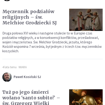
Męczennik podziałów
religijnych – św.
Melchior Grodziecki SJ
Druga połowa XVI wieku i następne stulecie to w Europie czas
podziałów religijnych, a w konsekwencji konfliktów, prześladowań,
wojen i męczeństwa. Św. Melchior Grodziecki, jezuita, którego
Kościół wspomina 7 września, był jednym z trzech tzw. męczenników
koszyckich.
4 lata temu
WIARA
Paweł Kosiński SJ
Tuż po jego śmierci
wołano ‘santo subito!’ –
św. Grzegorz Wielki