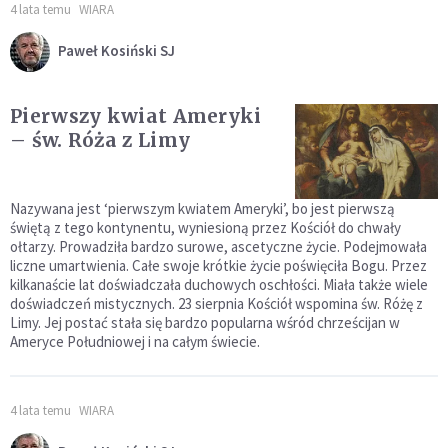
4 lata temu
WIARA
Paweł Kosiński SJ
Pierwszy kwiat Ameryki
– św. Róża z Limy
Nazywana jest ‘pierwszym kwiatem Ameryki’, bo jest pierwszą
świętą z tego kontynentu, wyniesioną przez Kościół do chwały
ołtarzy. Prowadziła bardzo surowe, ascetyczne życie. Podejmowała
liczne umartwienia. Całe swoje krótkie życie poświęciła Bogu. Przez
kilkanaście lat doświadczała duchowych oschłości. Miała także wiele
doświadczeń mistycznych. 23 sierpnia Kościół wspomina św. Różę z
Limy. Jej postać stała się bardzo popularna wśród chrześcijan w
Ameryce Południowej i na całym świecie.
4 lata temu
WIARA