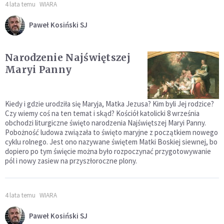
4 lata temu
WIARA
Paweł Kosiński SJ
Narodzenie Najświętszej
Maryi Panny
Kiedy i gdzie urodziła się Maryja, Matka Jezusa? Kim byli Jej rodzice?
Czy wiemy coś na ten temat i skąd? Kościół katolicki 8 września
obchodzi liturgiczne święto narodzenia Najświętszej Maryi Panny.
Pobożność ludowa związała to święto maryjne z początkiem nowego
cyklu rolnego. Jest ono nazywane świętem Matki Boskiej siewnej, bo
dopiero po tym święcie można było rozpoczynać przygotowywanie
pól i nowy zasiew na przyszłoroczne plony.
4 lata temu
WIARA
Paweł Kosiński SJ