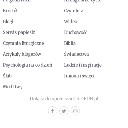
Kościół
Czytelnia
Blogi
Wideo
Serwis papieski
Duchowość
Czytania liturgiczne
Biblia
Artykuły blogerów
Świadectwa
Psychologia na co dzień
Ludzie i inspiracje
Ślub
Imiona i święci
Modlitwy
Dołącz do społeczności DEON.pl