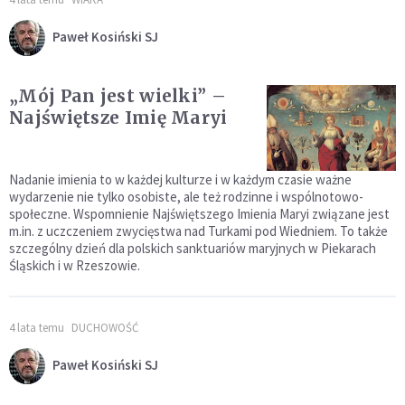
Paweł Kosiński SJ
„Mój Pan jest wielki” –
Najświętsze Imię Maryi
Nadanie imienia to w każdej kulturze i w każdym czasie ważne
wydarzenie nie tylko osobiste, ale też rodzinne i wspólnotowo-
społeczne. Wspomnienie Najświętszego Imienia Maryi związane jest
m.in. z uczczeniem zwycięstwa nad Turkami pod Wiedniem. To także
szczególny dzień dla polskich sanktuariów maryjnych w Piekarach
Śląskich i w Rzeszowie.
4 lata temu
DUCHOWOŚĆ
Paweł Kosiński SJ