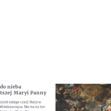
 do nieba
tszej Maryi Panny
ościół oddaje cześć Maryi w
j Wniebowzięcia. Nie ma na ten