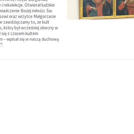
 i rekolekcje. Otwierał ludzkie
wiadczenie Bożej miłości. Św.
owi oraz wizytce Małgorzacie
ue zawdzięczamy to, że kult
, który był wcześniej obecny w
ł się z czasem kultem
 – wpisał się w naszą duchową
”.