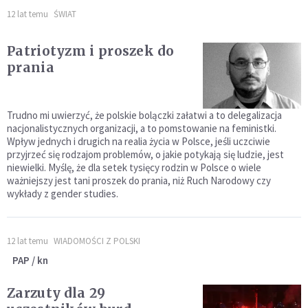
12 lat temu
ŚWIAT
Patriotyzm i proszek do
prania
Trudno mi uwierzyć, że polskie bolączki załatwi a to delegalizacja
nacjonalistycznych organizacji, a to pomstowanie na feministki.
Wpływ jednych i drugich na realia życia w Polsce, jeśli uczciwie
przyjrzeć się rodzajom problemów, o jakie potykają się ludzie, jest
niewielki. Myślę, że dla setek tysięcy rodzin w Polsce o wiele
ważniejszy jest tani proszek do prania, niż Ruch Narodowy czy
wykłady z gender studies.
12 lat temu
WIADOMOŚCI Z POLSKI
PAP / kn
Zarzuty dla 29