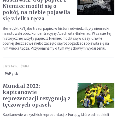
Niemiec modlił się o
pokój, na niebie pojawiła
się wielka tęcza
Benedykt XVI jako trzeci papież w historii odwiedził były niemiecki
nazistowski obóz koncentracyjny Auschwitz-Birkenau. W czasie tej
historycznej wizyty papież z Niemiec modlił się w ciszy. Chwile
później deszczowe niebo zaczęło się rozpogadzać i pojawiła się na
nim wielka tęcza. Przypominamy o tym wyjątkowym wydarzeniu.
3 lata temu
ŚWIAT
PAP / tk
Mundial 2022:
kapitanowie
reprezentacji rezygnują z
tęczowych opasek
Kapitanowie wszystkich reprezentacji z Europy, które od niedzieli