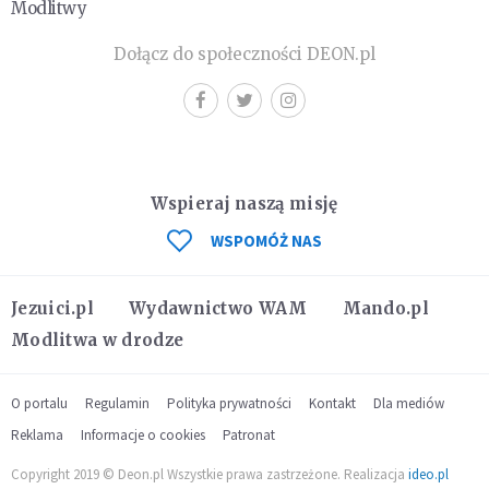
Modlitwy
Dołącz do społeczności DEON.pl
Wspieraj naszą misję
WSPOMÓŻ NAS
Jezuici.pl
Wydawnictwo WAM
Mando.pl
Modlitwa w drodze
O portalu
Regulamin
Polityka prywatności
Kontakt
Dla mediów
Reklama
Informacje o cookies
Patronat
Copyright 2019 © Deon.pl Wszystkie prawa zastrzeżone. Realizacja
ideo.pl