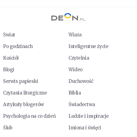
Świat
Wiara
Po godzinach
Inteligentne życie
Kościół
Czytelnia
Blogi
Wideo
Serwis papieski
Duchowość
Czytania liturgiczne
Biblia
Artykuły blogerów
Świadectwa
Psychologia na co dzień
Ludzie i inspiracje
Ślub
Imiona i święci