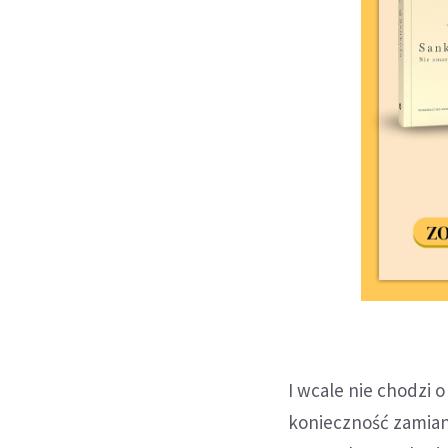
I wcale nie chodzi 
konieczność zamian