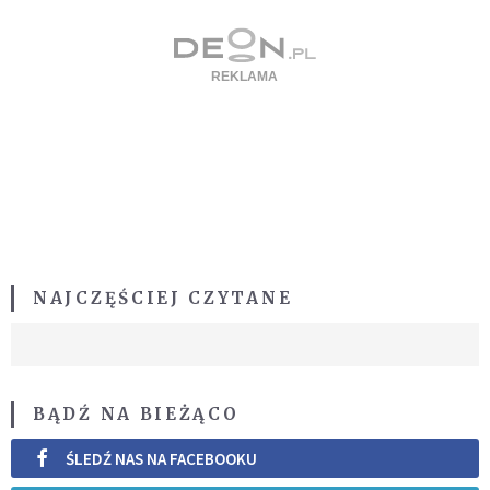
NAJCZĘŚCIEJ CZYTANE
BĄDŹ NA BIEŻĄCO
ŚLEDŹ NAS NA FACEBOOKU