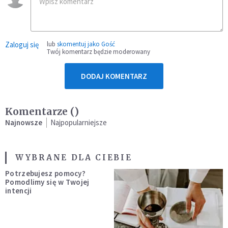
Zaloguj się
lub
skomentuj jako Gość
Twój komentarz będzie moderowany
DODAJ KOMENTARZ
Komentarze (
)
Najnowsze
Najpopularniejsze
WYBRANE DLA CIEBIE
Potrzebujesz pomocy?
Pomodlimy się w Twojej
intencji