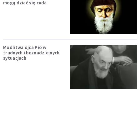
mogą dziać się cuda
Modlitwa ojca Pio w
trudnych i beznadziejnych
sytuacjach