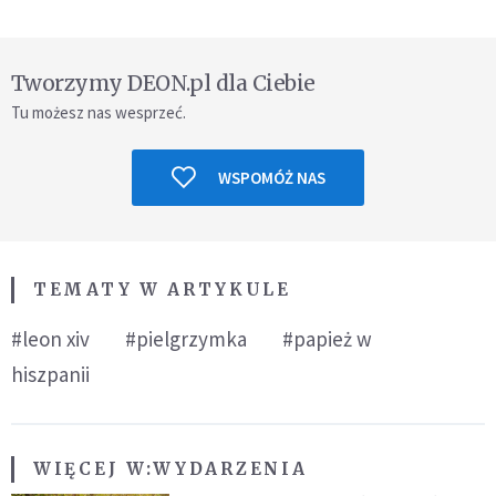
Tworzymy DEON.pl dla Ciebie
Tu możesz nas wesprzeć.
WSPOMÓŻ NAS
TEMATY W ARTYKULE
#leon xiv
#pielgrzymka
#papież w
hiszpanii
WIĘCEJ W:
WYDARZENIA