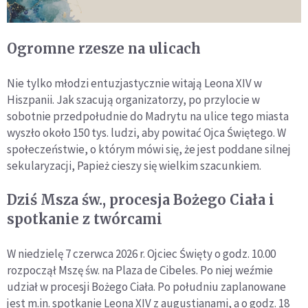
Ogromne rzesze na ulicach
Nie tylko młodzi entuzjastycznie witają Leona XIV w
Hiszpanii. Jak szacują organizatorzy, po przylocie w
sobotnie przedpołudnie do Madrytu na ulice tego miasta
wyszło około 150 tys. ludzi, aby powitać Ojca Świętego. W
społeczeństwie, o którym mówi się, że jest poddane silnej
sekularyzacji, Papież cieszy się wielkim szacunkiem.
Dziś Msza św., procesja Bożego Ciała i
spotkanie z twórcami
W niedzielę 7 czerwca 2026 r. Ojciec Święty o godz. 10.00
rozpoczął Mszę św. na Plaza de Cibeles. Po niej weźmie
udział w procesji Bożego Ciała. Po południu zaplanowane
jest m.in. spotkanie Leona XIV z augustianami, a o godz. 18