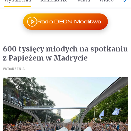
Radio DEON Modlitwa
600 tysięcy młodych na spotkaniu
z Papieżem w Madrycie
WYDARZENIA