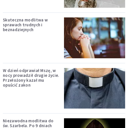
Skuteczna modlitwa w
sprawach trudnych i
beznadziejnych
W dzień odprawiał Mszę, w
nocy prowadził drugie życie.
Przełożony kazał mu
opuścić zakon
Niezawodna modlitwa do
św. Szarbela. Po 9 dniach