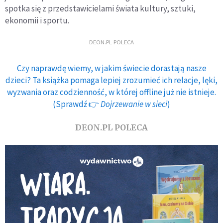
spotka się z przedstawicielami świata kultury, sztuki,
ekonomii i sportu.
DEON.PL POLECA
Czy naprawdę wiemy, w jakim świecie dorastają nasze
dzieci? Ta książka pomaga lepiej zrozumieć ich relacje, lęki,
wyzwania oraz codzienność, w której offline już nie istnieje.
(Sprawdź 👉
Dojrzewanie w sieci
)
DEON.PL POLECA