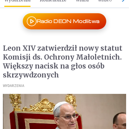
Radio DEON Modlitwa
Leon XIV zatwierdził nowy statut
Komisji ds. Ochrony Małoletnich.
Większy nacisk na głos osób
skrzywdzonych
WYDARZENIA