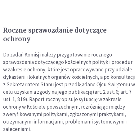
Roczne sprawozdanie dotyczące
ochrony
Do zadań Komisji należy przygotowanie rocznego
sprawozdania dotyczącego kościelnych polityk i procedur
w zakresie ochrony, które jest opracowywane przy udziale
dykasterii i lokalnych organów kościelnych, a po konsultacji
z Sekretariatem Stanu jest przedkładane Ojcu Świętemu w
celu uzyskania zgody na jego publikację (art. 2 ust. 6; art. 7
ust. 1, 8 i 9). Raport roczny opisuje sytuację w zakresie
ochrony w Kościele powszechnym, rozróżniając między
zweryfikowanymi politykami, zgłoszonymi praktykami,
otrzymanymi informacjami, problemami systemowymi i
zaleceniami.