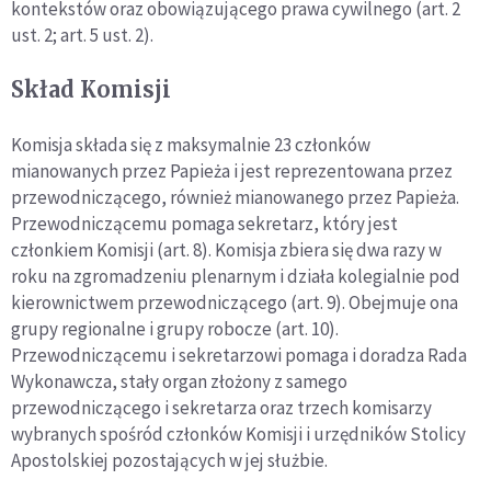
kontekstów oraz obowiązującego prawa cywilnego (art. 2
ust. 2; art. 5 ust. 2).
Skład Komisji
Komisja składa się z maksymalnie 23 członków
mianowanych przez Papieża i jest reprezentowana przez
przewodniczącego, również mianowanego przez Papieża.
Przewodniczącemu pomaga sekretarz, który jest
członkiem Komisji (art. 8). Komisja zbiera się dwa razy w
roku na zgromadzeniu plenarnym i działa kolegialnie pod
kierownictwem przewodniczącego (art. 9). Obejmuje ona
grupy regionalne i grupy robocze (art. 10).
Przewodniczącemu i sekretarzowi pomaga i doradza Rada
Wykonawcza, stały organ złożony z samego
przewodniczącego i sekretarza oraz trzech komisarzy
wybranych spośród członków Komisji i urzędników Stolicy
Apostolskiej pozostających w jej służbie.