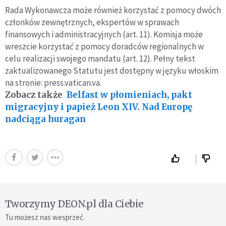
Rada Wykonawcza może również korzystać z pomocy dwóch
członków zewnętrznych, ekspertów w sprawach
finansowych i administracyjnych (art. 11). Komisja może
wreszcie korzystać z pomocy doradców regionalnych w
celu realizacji swojego mandatu (art. 12). Pełny tekst
zaktualizowanego Statutu jest dostępny w języku włoskim
na stronie: press.vatican.va.
Zobacz także
Belfast w płomieniach, pakt
migracyjny i papież Leon XIV. Nad Europę
nadciąga huragan
Tworzymy DEON.pl dla Ciebie
Tu możesz nas wesprzeć.