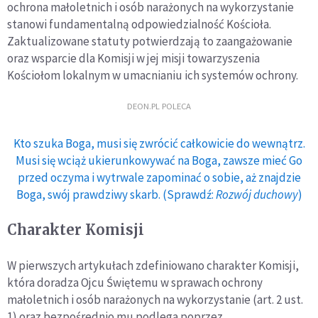
ochrona małoletnich i osób narażonych na wykorzystanie
stanowi fundamentalną odpowiedzialność Kościoła.
Zaktualizowane statuty potwierdzają to zaangażowanie
oraz wsparcie dla Komisji w jej misji towarzyszenia
Kościołom lokalnym w umacnianiu ich systemów ochrony.
DEON.PL POLECA
Kto szuka Boga, musi się zwrócić całkowicie do wewnątrz.
Musi się wciąż ukierunkowywać na Boga, zawsze mieć Go
przed oczyma i wytrwale zapominać o sobie, aż znajdzie
Boga, swój prawdziwy skarb. (Sprawdź:
Rozwój duchowy
)
Charakter Komisji
W pierwszych artykułach zdefiniowano charakter Komisji,
która doradza Ojcu Świętemu w sprawach ochrony
małoletnich i osób narażonych na wykorzystanie (art. 2 ust.
1) oraz bezpośrednio mu podlega poprzez