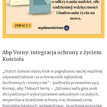
Abp Verny: integracja ochrony z życiem
Kościoła
„Statut stanowi ważny krok w pogłębianiu naszej wspólnej
odpowiedzialności za ochronę osób najbardziej
bezbronnych i troskę o nie” – podkreśla przewodniczący
Komisji, abp Thibault Verny. – „Odzwierciedla głos osób
skrzywdzonych wykorzystaniem seksualnym i ocalałych,
ekspertów w dziedzinie ochrony oraz doświadczenia
Kościołów lokalnych, potwierdzając, że ochrona pozostaje