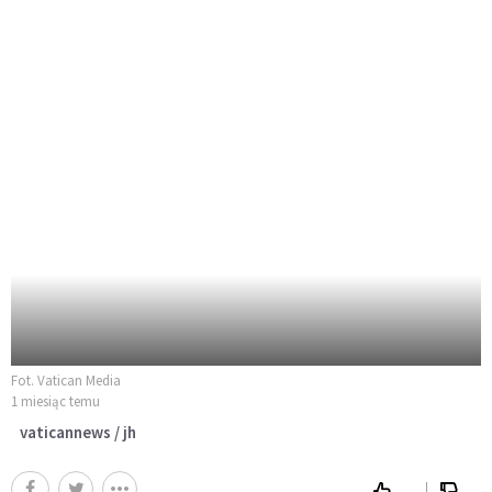
Fot. Vatican Media
1 miesiąc temu
vaticannews / jh