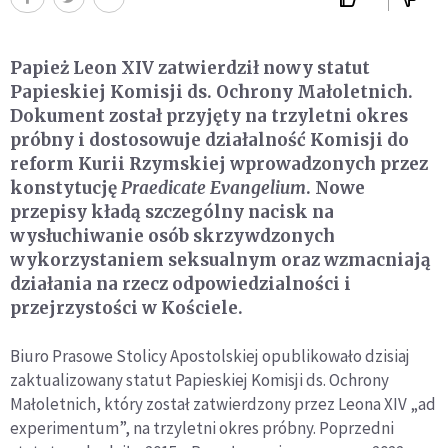
Papież Leon XIV zatwierdził nowy statut
Papieskiej Komisji ds. Ochrony Małoletnich.
Dokument został przyjęty na trzyletni okres
próbny i dostosowuje działalność Komisji do
reform Kurii Rzymskiej wprowadzonych przez
konstytucję
Praedicate Evangelium
. Nowe
przepisy kładą szczególny nacisk na
wysłuchiwanie osób skrzywdzonych
wykorzystaniem seksualnym oraz wzmacniają
działania na rzecz odpowiedzialności i
przejrzystości w Kościele.
Biuro Prasowe Stolicy Apostolskiej opublikowało dzisiaj
zaktualizowany statut Papieskiej Komisji ds. Ochrony
Małoletnich, który został zatwierdzony przez Leona XIV „ad
experimentum”, na trzyletni okres próbny. Poprzedni