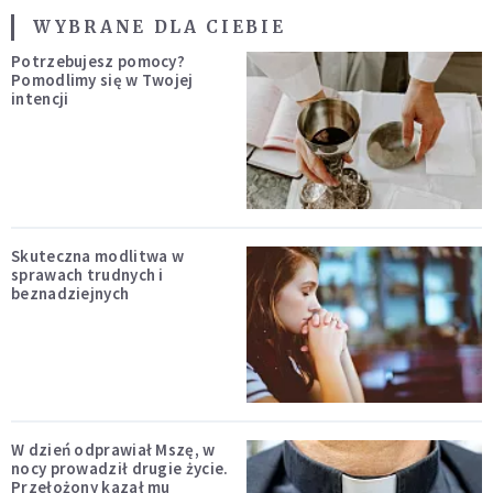
WYBRANE DLA CIEBIE
Potrzebujesz pomocy?
Pomodlimy się w Twojej
intencji
Skuteczna modlitwa w
sprawach trudnych i
beznadziejnych
W dzień odprawiał Mszę, w
nocy prowadził drugie życie.
Przełożony kazał mu