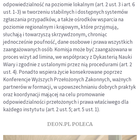
odpowiedzialność na poziomie lokalnym (art. 2 ust. 3 i art. 6
ust. 1-3) w tworzeniu stabilnych i dostępnych systemów
zgłaszania przypadków, a także ośrodków wsparcia na
poziomie regionalnym i krajowym, które przyjmują,
słuchają i towarzyszą skrzywdzonym, chroniąc
jednocześnie poufność, dane osobowe i prawa wszystkich
zaangażowanych osób. Komisja może być zaangażowana w
proces wizyt ad limina, we współpracy z Dykasterią Nauki
Wiary i zgodnie z ustalonymi przez nią procedurami (art. 2
ust. 4). Ponadto wspiera życie konsekrowane poprzez
Konferencje Wyższych Przełożonych Zakonnych, ważnych
partnerów w formacji, w upowszechnianiu dobrych praktyk
oraz koordynacji mającej na celu promowanie
odpowiedzialności przełożonych i prawa właściwego dla
każdego instytutu (art. 2 ust. 5; art. 5 ust. 1).
DEON.PL POLECA