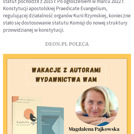
statut pochodził z 2015 r. Po ogłoszeniem w marcu 2022 r.
Konstytucji apostolskiej Praedicate Evangelium,
regulującej działalność organów Kurii Rzymskiej, konieczne
stało się dostosowanie statutu Komisji do nowej struktury
przewidzianej w konstytucji.
DEON.PL POLECA