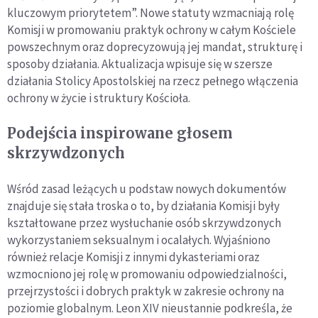
kluczowym priorytetem”. Nowe statuty wzmacniają rolę
Komisji w promowaniu praktyk ochrony w całym Kościele
powszechnym oraz doprecyzowują jej mandat, strukturę i
sposoby działania. Aktualizacja wpisuje się w szersze
działania Stolicy Apostolskiej na rzecz pełnego włączenia
ochrony w życie i struktury Kościoła.
Podejścia inspirowane głosem
skrzywdzonych
Wśród zasad leżących u podstaw nowych dokumentów
znajduje się stała troska o to, by działania Komisji były
kształtowane przez wysłuchanie osób skrzywdzonych
wykorzystaniem seksualnym i ocalałych. Wyjaśniono
również relacje Komisji z innymi dykasteriami oraz
wzmocniono jej rolę w promowaniu odpowiedzialności,
przejrzystości i dobrych praktyk w zakresie ochrony na
poziomie globalnym. Leon XIV nieustannie podkreśla, że