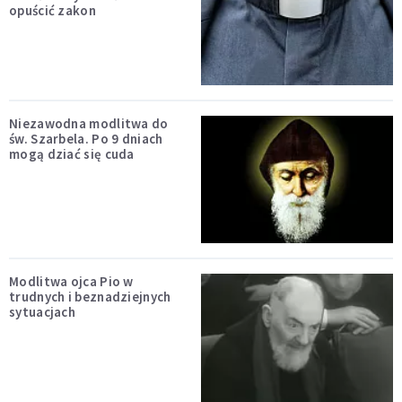
opuścić zakon
Niezawodna modlitwa do
św. Szarbela. Po 9 dniach
mogą dziać się cuda
Modlitwa ojca Pio w
trudnych i beznadziejnych
sytuacjach