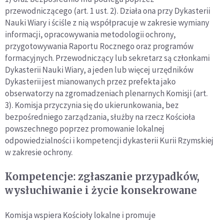
przewodniczącego (art. 1 ust. 2). Działa ona przy Dykasterii
Nauki Wiary i ściśle z nią współpracuje w zakresie wymiany
informacji, opracowywania metodologii ochrony,
przygotowywania Raportu Rocznego oraz programów
formacyjnych. Przewodniczący lub sekretarz są członkami
Dykasterii Nauki Wiary, a jeden lub więcej urzędników
Dykasterii jest mianowanych przez prefekta jako
obserwatorzy na zgromadzeniach plenarnych Komisji (art.
3). Komisja przyczynia się do ukierunkowania, bez
bezpośredniego zarządzania, służby na rzecz Kościoła
powszechnego poprzez promowanie lokalnej
odpowiedzialności i kompetencji dykasterii Kurii Rzymskiej
w zakresie ochrony.
Kompetencje: zgłaszanie przypadków,
wysłuchiwanie i życie konsekrowane
Komisja wspiera Kościoły lokalne i promuje