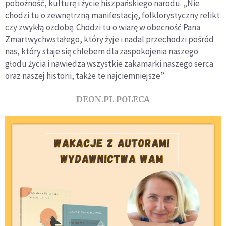
pobożność, kulturę i życie hiszpańskiego narodu. „Nie
chodzi tu o zewnętrzną manifestację, folklorystyczny relikt
czy zwykłą ozdobę. Chodzi tu o wiarę w obecność Pana
Zmartwychwstałego, który żyje i nadal przechodzi pośród
nas, który staje się chlebem dla zaspokojenia naszego
głodu życia i nawiedza wszystkie zakamarki naszego serca
oraz naszej historii, także te najciemniejsze”.
DEON.PL POLECA