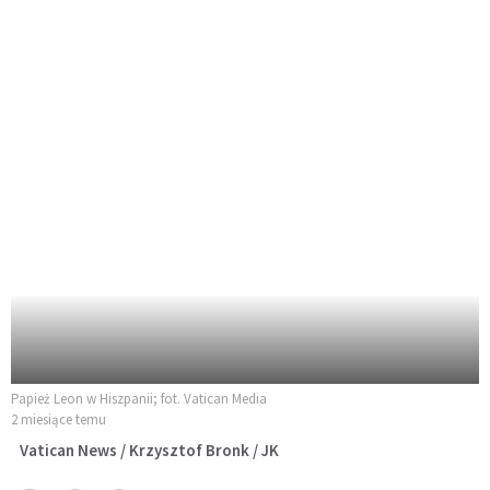
Papież Leon w Hiszpanii; fot. Vatican Media
2 miesiące temu
Vatican News / Krzysztof Bronk / JK