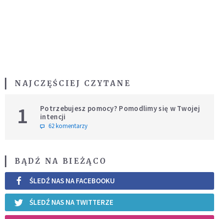
NAJCZĘŚCIEJ CZYTANE
1
Potrzebujesz pomocy? Pomodlimy się w Twojej
intencji
62 komentarzy
BĄDŹ NA BIEŻĄCO
ŚLEDŹ NAS NA FACEBOOKU
ŚLEDŹ NAS NA TWITTERZE