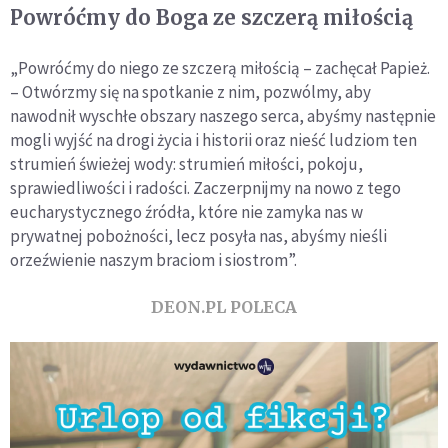
Powróćmy do Boga ze szczerą miłością
„Powróćmy do niego ze szczerą miłością – zachęcał Papież.
– Otwórzmy się na spotkanie z nim, pozwólmy, aby
nawodnił wyschłe obszary naszego serca, abyśmy następnie
mogli wyjść na drogi życia i historii oraz nieść ludziom ten
strumień świeżej wody: strumień miłości, pokoju,
sprawiedliwości i radości. Zaczerpnijmy na nowo z tego
eucharystycznego źródła, które nie zamyka nas w
prywatnej pobożności, lecz posyła nas, abyśmy nieśli
orzeźwienie naszym braciom i siostrom”.
DEON.PL POLECA