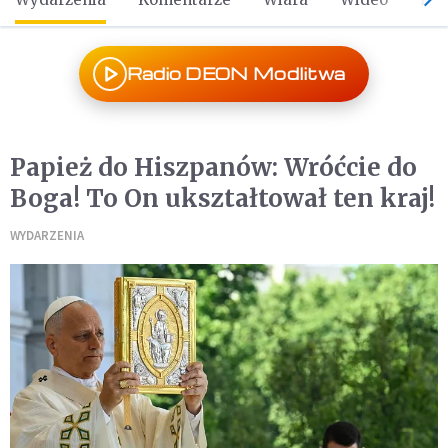
Radio DEON Modlitwa
Papież do Hiszpanów: Wróćcie do
Boga! To On ukształtował ten kraj!
WYDARZENIA