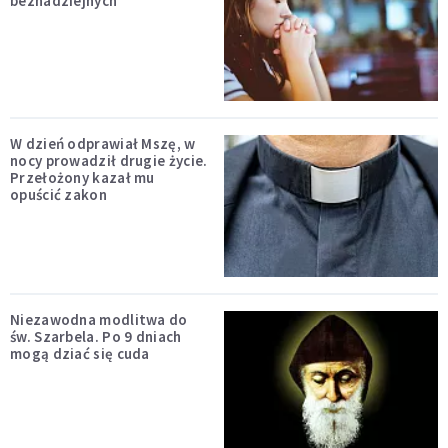
beznadziejnych
W dzień odprawiał Mszę, w
nocy prowadził drugie życie.
Przełożony kazał mu
opuścić zakon
Niezawodna modlitwa do
św. Szarbela. Po 9 dniach
mogą dziać się cuda