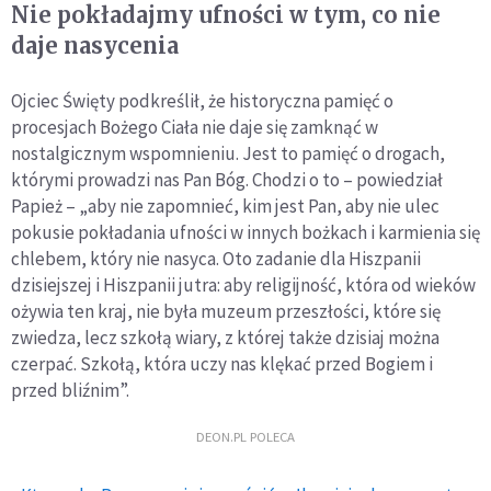
Nie pokładajmy ufności w tym, co nie
daje nasycenia
Ojciec Święty podkreślił, że historyczna pamięć o
procesjach Bożego Ciała nie daje się zamknąć w
nostalgicznym wspomnieniu. Jest to pamięć o drogach,
którymi prowadzi nas Pan Bóg. Chodzi o to – powiedział
Papież – „aby nie zapomnieć, kim jest Pan, aby nie ulec
pokusie pokładania ufności w innych bożkach i karmienia się
chlebem, który nie nasyca. Oto zadanie dla Hiszpanii
dzisiejszej i Hiszpanii jutra: aby religijność, która od wieków
ożywia ten kraj, nie była muzeum przeszłości, które się
zwiedza, lecz szkołą wiary, z której także dzisiaj można
czerpać. Szkołą, która uczy nas klękać przed Bogiem i
przed bliźnim”.
DEON.PL POLECA