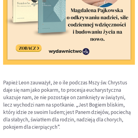
Papież Leon zauważył, że o ile podczas Mszy św. Chrystus
daje się nam jako pokarm, to procesja eucharystyczna
ukazuje nam, że nie pozostaje on zamknięty w świątyni,
lecz wychodzi nam na spotkanie. „Jest Bogiem bliskim,
który idzie ze swoim ludem; jest Panem dziejów, pociechą
dla słabych, światłem dla rodzin, nadzieją dla chorych,
pokojem dla cierpiących”.