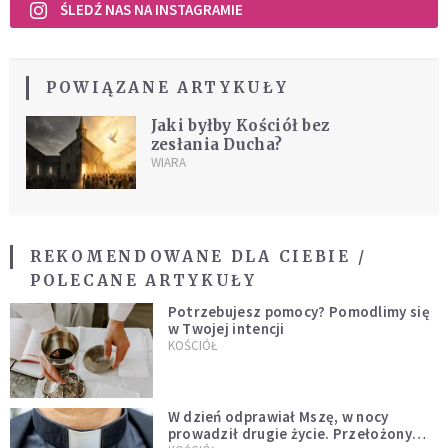
ŚLEDŹ NAS NA INSTAGRAMIE
POWIĄZANE ARTYKUŁY
Jaki byłby Kościół bez
zesłania Ducha?
WIARA
REKOMENDOWANE DLA CIEBIE /
POLECANE ARTYKUŁY
Potrzebujesz pomocy? Pomodlimy się
w Twojej intencji
KOŚCIÓŁ
W dzień odprawiał Mszę, w nocy
prowadził drugie życie. Przełożony