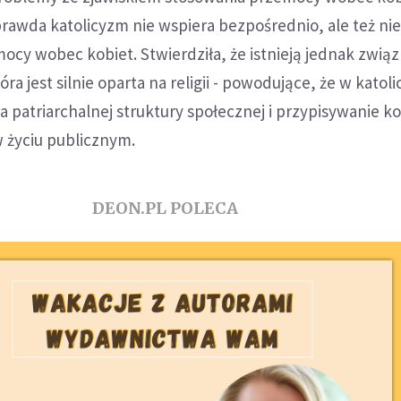
prawda katolicyzm nie wspiera bezpośrednio, ale też ni
mocy wobec kobiet. Stwierdziła, że istnieją jednak związ
óra jest silnie oparta na religii - powodujące, że w katol
 patriarchalnej struktury społecznej i przypisywanie k
 życiu publicznym.
DEON.PL POLECA