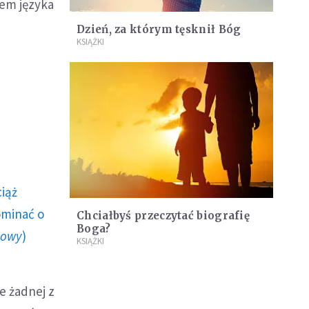
lem języka
Dzień, za którym tęsknił Bóg
KSIĄŻKI
ciąż
ominać o
Chciałbyś przeczytać biografię
Boga?
howy
)
KSIĄŻKI
e żadnej z