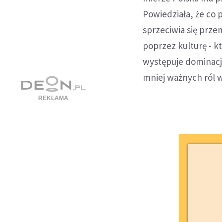
Powiedziała, że co 
sprzeciwia się prze
poprzez kulturę - kt
występuje dominacja
mniej ważnych ról w