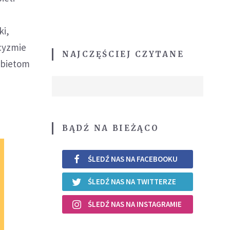
e
ki,
icyzmie
NAJCZĘŚCIEJ CZYTANE
obietom
BĄDŹ NA BIEŻĄCO
ŚLEDŹ NAS NA FACEBOOKU
ŚLEDŹ NAS NA TWITTERZE
ŚLEDŹ NAS NA INSTAGRAMIE