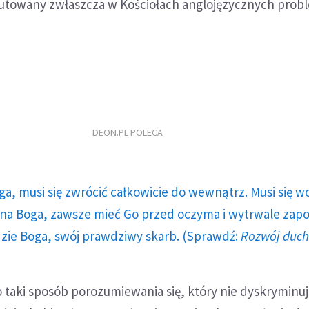
skutowany zwłaszcza w Kościołach anglojęzycznych prob
DEON.PL POLECA
ga, musi się zwrócić całkowicie do wewnątrz. Musi się w
a Boga, zawsze mieć Go przed oczyma i wytrwale zap
dzie Boga, swój prawdziwy skarb. (Sprawdź:
Rozwój duc
 taki sposób porozumiewania się, który nie dyskryminuj