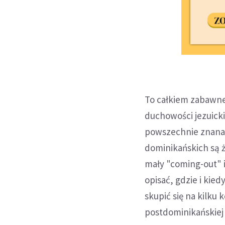
To całkiem zabawne
duchowości jezuicki
powszechnie znana
dominikańskich są ż
mały "coming-out" i
opisać, gdzie i kiedy
skupić się na kilku
postdominikańskiej 