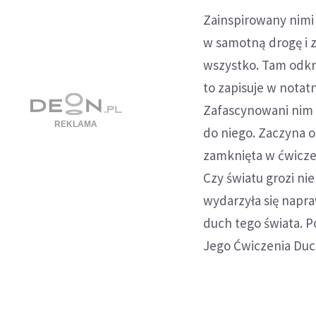
Zainspirowany nimi
w samotną drogę i z
wszystko. Tam odkry
to zapisuje w notat
Zafascynowani nim 
do niego. Zaczyna o
zamknięta w ćwicze
Czy światu grozi nie
wydarzyła się napra
duch tego świata. P
Jego Ćwiczenia Duc