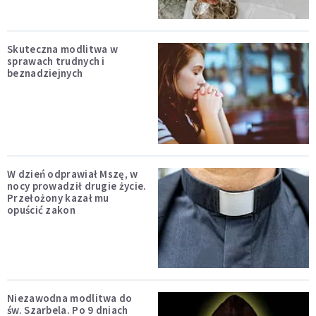
Skuteczna modlitwa w
sprawach trudnych i
beznadziejnych
W dzień odprawiał Mszę, w
nocy prowadził drugie życie.
Przełożony kazał mu
opuścić zakon
Niezawodna modlitwa do
św. Szarbela. Po 9 dniach