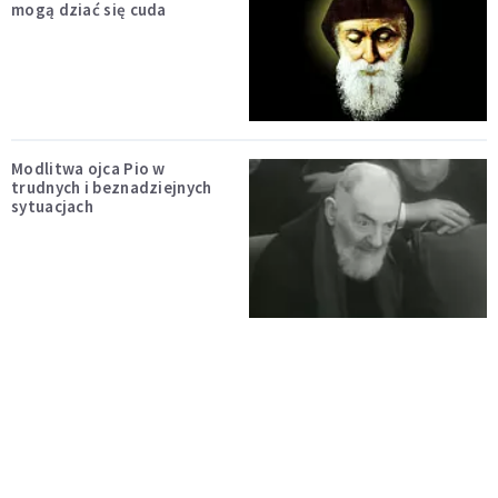
mogą dziać się cuda
Modlitwa ojca Pio w
trudnych i beznadziejnych
sytuacjach