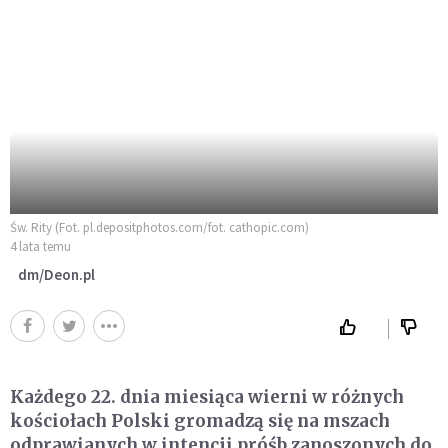
Św. Rity (Fot. pl.depositphotos.com/fot. cathopic.com)
4 lata temu
dm/Deon.pl
Każdego 22. dnia miesiąca wierni w różnych
kościołach Polski gromadzą się na mszach
odprawianych w intencji próśb zanoszonych do