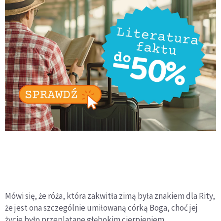
Mówi się, że róża, która zakwitła zimą była znakiem dla Rity,
że jest ona szczególnie umiłowaną córką Boga, choć jej
życie było przeplatane głębokim cierpieniem.