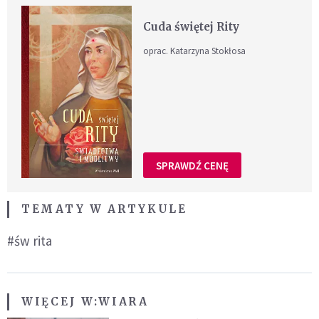
Cuda świętej Rity
oprac. Katarzyna Stokłosa
SPRAWDŹ CENĘ
TEMATY W ARTYKULE
#św rita
WIĘCEJ W:
WIARA