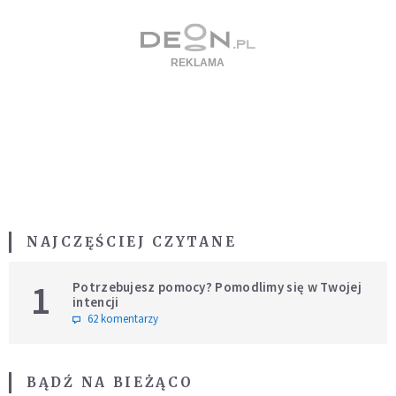
NAJCZĘŚCIEJ CZYTANE
1
Potrzebujesz pomocy? Pomodlimy się w Twojej
intencji
62 komentarzy
BĄDŹ NA BIEŻĄCO