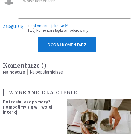
Zaloguj się
lub
skomentuj jako Gość
Twój komentarz będzie moderowany
DODAJ KOMENTARZ
Komentarze (
)
Najnowsze
Najpopularniejsze
WYBRANE DLA CIEBIE
Potrzebujesz pomocy?
Pomodlimy się w Twojej
intencji