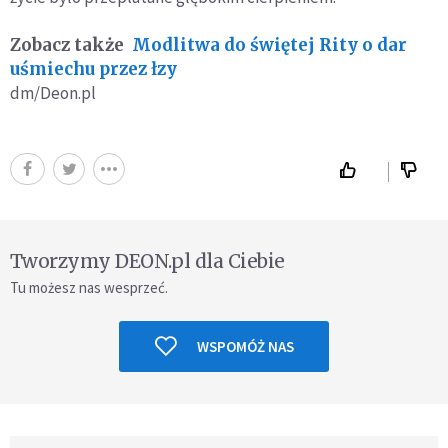
Zobacz także
Modlitwa do świętej Rity o dar
uśmiechu przez łzy
dm/Deon.pl
Tworzymy DEON.pl dla Ciebie
Tu możesz nas wesprzeć.
WSPOMÓŻ NAS