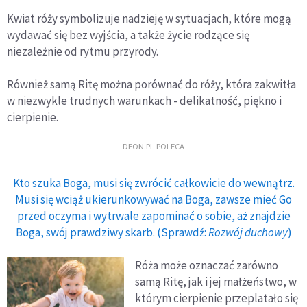
Kwiat róży symbolizuje nadzieję w sytuacjach, które mogą
wydawać się bez wyjścia, a także życie rodzące się
niezależnie od rytmu przyrody.
Również samą Ritę można porównać do róży, która zakwitła
w niezwykle trudnych warunkach - delikatność, piękno i
cierpienie.
DEON.PL POLECA
Kto szuka Boga, musi się zwrócić całkowicie do wewnątrz.
Musi się wciąż ukierunkowywać na Boga, zawsze mieć Go
przed oczyma i wytrwale zapominać o sobie, aż znajdzie
Boga, swój prawdziwy skarb. (Sprawdź:
Rozwój duchowy
)
Róża może oznaczać zarówno
samą Ritę, jak i jej małżeństwo, w
którym cierpienie przeplatało się