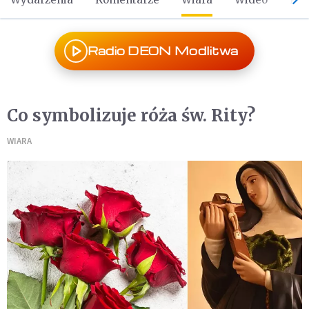
Radio DEON Modlitwa
Co symbolizuje róża św. Rity?
WIARA