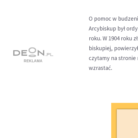
O pomoc w budzeniu
Arcybiskup był ordy
roku. W 1904 roku zł
biskupiej, powierzy
czytamy na stronie
wzrastać.