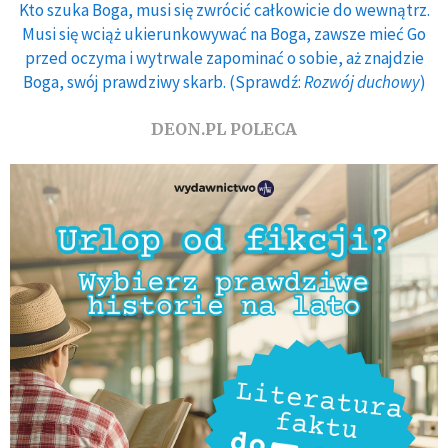
Kto szuka Boga, musi się zwrócić całkowicie do wewnątrz.
Musi się wciąż ukierunkowywać na Boga, zawsze mieć Go
przed oczyma i wytrwale zapominać o sobie, aż znajdzie
Boga, swój prawdziwy skarb. (Sprawdź:
Rozwój duchowy
)
DEON.PL POLECA