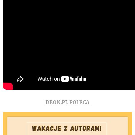
DEON.PL POLECA