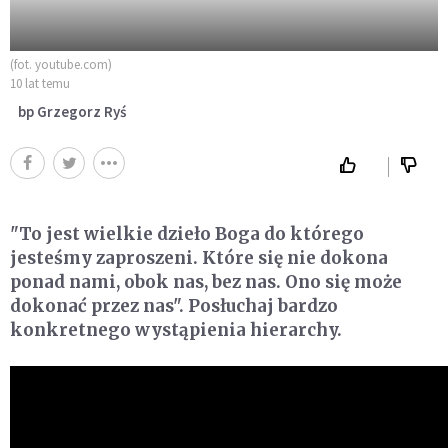
(fot. youtube.com)
10 lat temu
bp Grzegorz Ryś
"To jest wielkie dzieło Boga do którego
jesteśmy zaproszeni. Które się nie dokona
ponad nami, obok nas, bez nas. Ono się może
dokonać przez nas". Posłuchaj bardzo
konkretnego wystąpienia hierarchy.