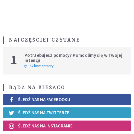
NAJCZĘŚCIEJ CZYTANE
1
Potrzebujesz pomocy? Pomodlimy się w Twojej
intencji
62 komentarzy
BĄDŹ NA BIEŻĄCO
ŚLEDŹ NAS NA FACEBOOKU
ŚLEDŹ NAS NA TWITTERZE
ŚLEDŹ NAS NA INSTAGRAMIE