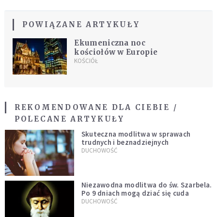
POWIĄZANE ARTYKUŁY
Ekumeniczna noc
kościołów w Europie
KOŚCIÓŁ
REKOMENDOWANE DLA CIEBIE /
POLECANE ARTYKUŁY
Skuteczna modlitwa w sprawach
trudnych i beznadziejnych
DUCHOWOŚĆ
Niezawodna modlitwa do św. Szarbela.
Po 9 dniach mogą dziać się cuda
DUCHOWOŚĆ