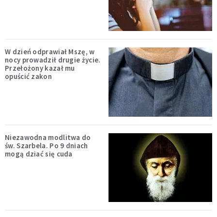
W dzień odprawiał Mszę, w
nocy prowadził drugie życie.
Przełożony kazał mu
opuścić zakon
Niezawodna modlitwa do
św. Szarbela. Po 9 dniach
mogą dziać się cuda