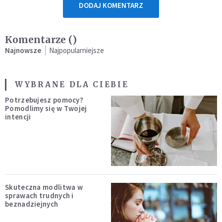
DODAJ KOMENTARZ
Komentarze (
)
Najnowsze
Najpopularniejsze
WYBRANE DLA CIEBIE
Potrzebujesz pomocy?
Pomodlimy się w Twojej
intencji
Skuteczna modlitwa w
sprawach trudnych i
beznadziejnych