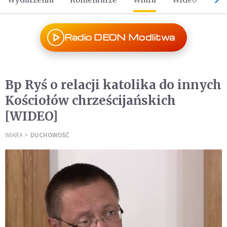
Radio DEON Modlitwa
Bp Ryś o relacji katolika do innych
Kościołów chrześcijańskich
[WIDEO]
WIARA
DUCHOWOŚĆ