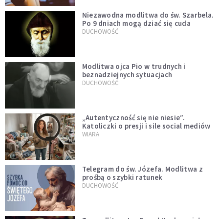
Niezawodna modlitwa do św. Szarbela.
Po 9 dniach mogą dziać się cuda
DUCHOWOŚĆ
Modlitwa ojca Pio w trudnych i
beznadziejnych sytuacjach
DUCHOWOŚĆ
„Autentyczność się nie niesie”.
Katoliczki o presji i sile social mediów
WIARA
Telegram do św. Józefa. Modlitwa z
prośbą o szybki ratunek
DUCHOWOŚĆ