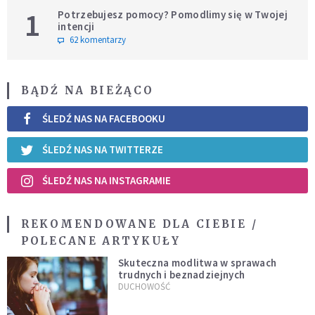
1
Potrzebujesz pomocy? Pomodlimy się w Twojej
intencji
62 komentarzy
BĄDŹ NA BIEŻĄCO
ŚLEDŹ NAS NA FACEBOOKU
ŚLEDŹ NAS NA TWITTERZE
ŚLEDŹ NAS NA INSTAGRAMIE
REKOMENDOWANE DLA CIEBIE /
POLECANE ARTYKUŁY
Skuteczna modlitwa w sprawach
trudnych i beznadziejnych
DUCHOWOŚĆ