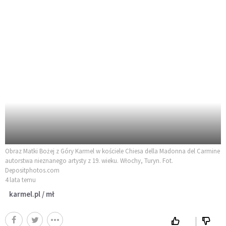
Obraz Matki Bożej z Góry Karmel w kościele Chiesa della Madonna del Carmine
autorstwa nieznanego artysty z 19. wieku. Włochy, Turyn. Fot.
Depositphotos.com
4 lata temu
karmel.pl / mł