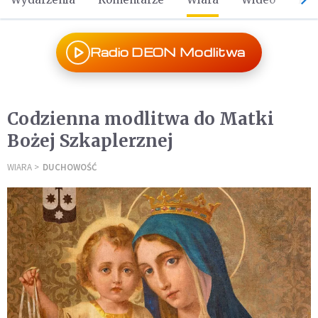
Radio DEON Modlitwa
Codzienna modlitwa do Matki
Bożej Szkaplerznej
WIARA
DUCHOWOŚĆ