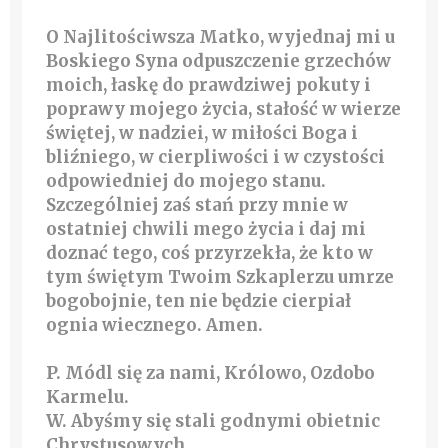
O Najlitościwsza Matko, wyjednaj mi u
Boskiego Syna odpuszczenie grzechów
moich, łaskę do prawdziwej pokuty i
poprawy mojego życia, stałość w wierze
świętej, w nadziei, w miłości Boga i
bliźniego, w cierpliwości i w czystości
odpowiedniej do mojego stanu.
Szczególniej zaś stań przy mnie w
ostatniej chwili mego życia i daj mi
doznać tego, coś przyrzekła, że kto w
tym świętym Twoim Szkaplerzu umrze
bogobojnie, ten nie będzie cierpiał
ognia wiecznego. Amen.
P. Módl się za nami, Królowo, Ozdobo
Karmelu.
W. Abyśmy się stali godnymi obietnic
Chrystusowych.