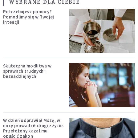
WYBRANE DLA CIEBIE
Potrzebujesz pomocy?
Pomodlimy się w Twojej
intencji
Skuteczna modlitwa w
sprawach trudnych i
beznadziejnych
W dzień odprawiał Mszę, w
nocy prowadził drugie życie.
Przełożony kazał mu
opuścić zakon