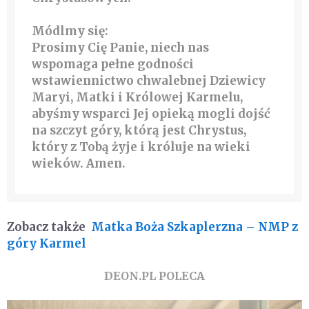
Módlmy się:
Prosimy Cię Panie, niech nas
wspomaga pełne godności
wstawiennictwo chwalebnej Dziewicy
Maryi, Matki i Królowej Karmelu,
abyśmy wsparci Jej opieką mogli dojść
na szczyt góry, którą jest Chrystus,
który z Tobą żyje i króluje na wieki
wieków. Amen.
Zobacz także
Matka Boża Szkaplerzna – NMP z
góry Karmel
DEON.PL POLECA