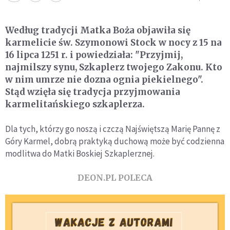
Według tradycji Matka Boża objawiła się
karmelicie św. Szymonowi Stock w nocy z 15 na
16 lipca 1251 r. i powiedziała: "Przyjmij,
najmilszy synu, Szkaplerz twojego Zakonu. Kto
w nim umrze nie dozna ognia piekielnego".
Stąd wzięła się tradycja przyjmowania
karmelitańskiego szkaplerza.
Dla tych, którzy go noszą i czczą Najświętszą Marię Pannę z
Góry Karmel, dobrą praktyką duchową może być codzienna
modlitwa do Matki Boskiej Szkaplerznej.
DEON.PL POLECA