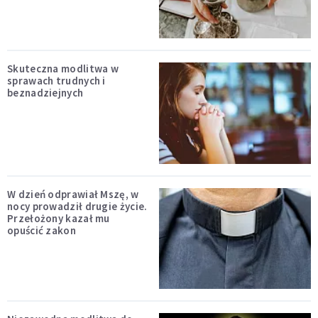
Skuteczna modlitwa w
sprawach trudnych i
beznadziejnych
W dzień odprawiał Mszę, w
nocy prowadził drugie życie.
Przełożony kazał mu
opuścić zakon