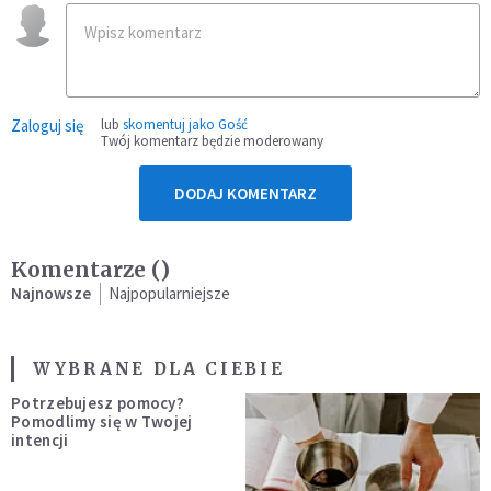
Zaloguj się
lub
skomentuj jako Gość
Twój komentarz będzie moderowany
DODAJ KOMENTARZ
Komentarze (
)
Najnowsze
Najpopularniejsze
WYBRANE DLA CIEBIE
Potrzebujesz pomocy?
Pomodlimy się w Twojej
intencji