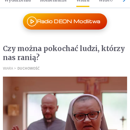
Radio DEON Modlitwa
Czy można pokochać ludzi, którzy
nas ranią?
WIARA
DUCHOWOŚĆ