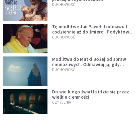
DUCHOWOŚĆ
Tę modlitwę Jan Paweł II odmawiał
codziennie aż do śmierci. Podyktował
mu ją ojciec
DUCHOWOŚĆ
Modlitwa do Matki Bożej od spraw
niemożliwych. Odmawiaj ją, gdy
wszystko idzie źle
DUCHOWOŚĆ
Do wielkiego światła idzie się przez
wielkie ciemności
CZYTELNIA