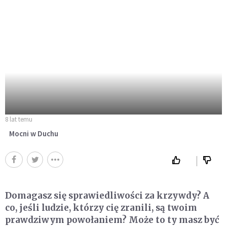
8 lat temu
Mocni w Duchu
Domagasz się sprawiedliwości za krzywdy? A
co, jeśli ludzie, którzy cię zranili, są twoim
prawdziwym powołaniem? Może to ty masz być