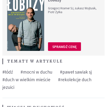
Łobuzy
Grzegorz Kramer SJ, Łukasz Wojtusik,
Piotr Żyłka
SPRAWDŹ CENĘ
TEMATY W ARTYKULE
#łódź
#mocni w duchu
#paweł sawiak sj
#duch w wielkim mieście
#rekolekcje duch
jezuici