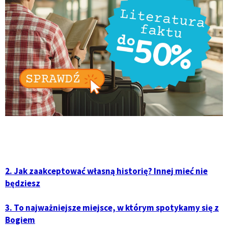
2. Jak zaakceptować własną historię? Innej mieć nie
będziesz
3. To najważniejsze miejsce, w którym spotykamy się z
Bogiem