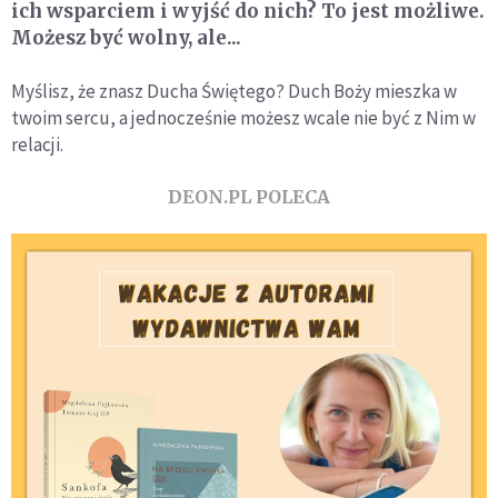
ich wsparciem i wyjść do nich? To jest możliwe.
Możesz być wolny, ale...
Myślisz, że znasz Ducha Świętego? Duch Boży mieszka w
twoim sercu, a jednocześnie możesz wcale nie być z Nim w
relacji.
DEON.PL POLECA