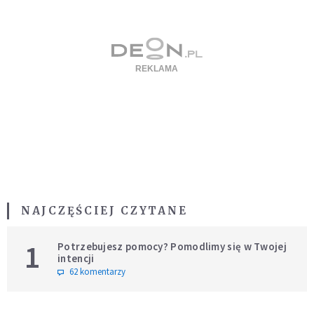
NAJCZĘŚCIEJ CZYTANE
1
Potrzebujesz pomocy? Pomodlimy się w Twojej
intencji
62 komentarzy