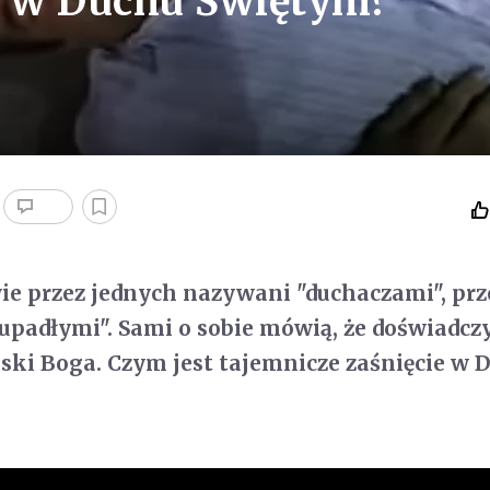
e w Duchu Świętym?
ie przez jednych nazywani "duchaczami", prz
upadłymi". Sami o sobie mówią, że doświadczy
ski Boga. Czym jest tajemnicze zaśnięcie w 