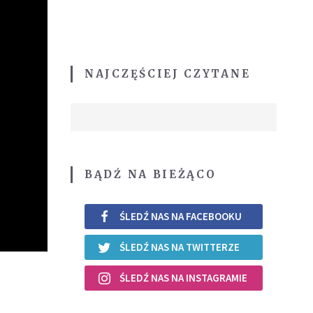
NAJCZĘŚCIEJ CZYTANE
BĄDŹ NA BIEŻĄCO
ŚLEDŹ NAS NA FACEBOOKU
ŚLEDŹ NAS NA TWITTERZE
ŚLEDŹ NAS NA INSTAGRAMIE