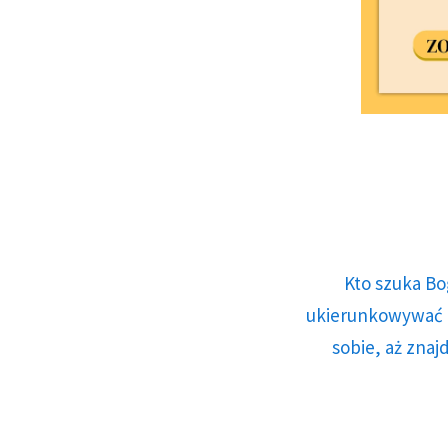
Kto szuka Bo
ukierunkowywać n
sobie, aż znaj