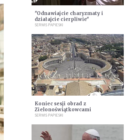
"Odnawiajcie charyzmaty i
działajcie cierpliwie"
SERWIS PAPIESKI
Koniec sesji obrad z
Zielonoświątkowcami
SERWIS PAPIESKI