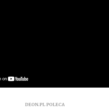
DEON.PL POLECA