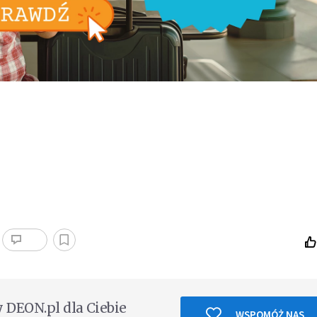
DEON.pl dla Ciebie
WSPOMÓŻ NAS