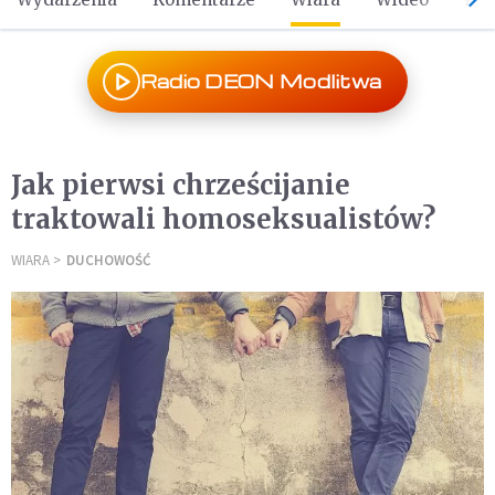
Radio DEON Modlitwa
Jak pierwsi chrześcijanie
traktowali homoseksualistów?
WIARA
DUCHOWOŚĆ