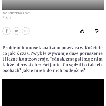
(fot. shutterstock.com)
9 lat temu
Problem homoseksualizmu powraca w Kościele
co jakiś czas. Zwykle wywołuje duże poruszenie
i liczne kontrowersje. Jednak zmagali się z nim
także pierwsi chrześcijanie. Co sądzili o takich
osobach? Jakie mieli do nich podejście?