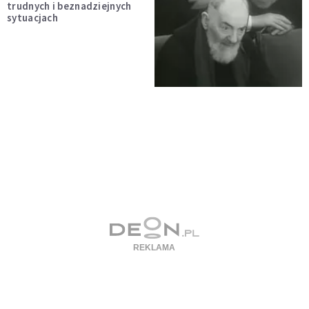
trudnych i beznadziejnych
sytuacjach