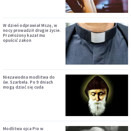
W dzień odprawiał Mszę, w
nocy prowadził drugie życie.
Przełożony kazał mu
opuścić zakon
Niezawodna modlitwa do
św. Szarbela. Po 9 dniach
mogą dziać się cuda
Modlitwa ojca Pio w