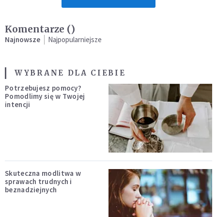
Komentarze (
)
Najnowsze
Najpopularniejsze
WYBRANE DLA CIEBIE
Potrzebujesz pomocy?
Pomodlimy się w Twojej
intencji
Skuteczna modlitwa w
sprawach trudnych i
beznadziejnych