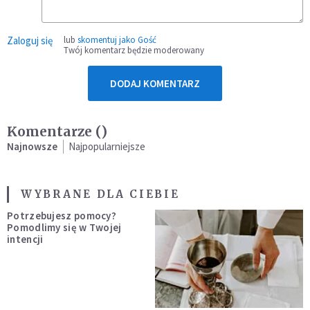
Zaloguj się
lub
skomentuj jako Gość
Twój komentarz będzie moderowany
DODAJ KOMENTARZ
Komentarze (
)
Najnowsze
Najpopularniejsze
WYBRANE DLA CIEBIE
Potrzebujesz pomocy?
Pomodlimy się w Twojej
intencji