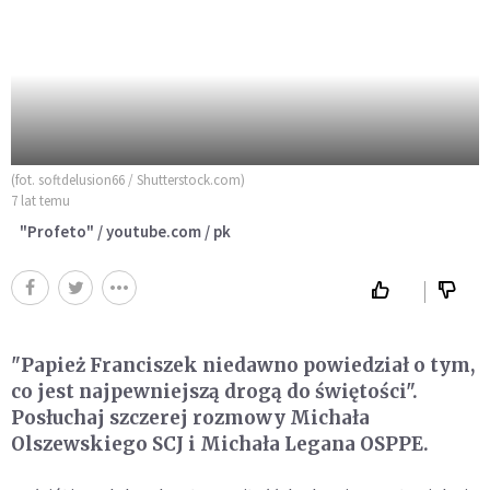
(fot. softdelusion66 / Shutterstock.com)
7 lat temu
"Profeto" / youtube.com / pk
"Papież Franciszek niedawno powiedział o tym,
co jest najpewniejszą drogą do świętości".
Posłuchaj szczerej rozmowy Michała
Olszewskiego SCJ i Michała Legana OSPPE.