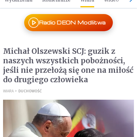
Radio DEON Modlitwa
Michał Olszewski SCJ: guzik z
naszych wszystkich pobożności,
jeśli nie przełożą się one na miłość
do drugiego człowieka
WIARA
DUCHOWOŚĆ