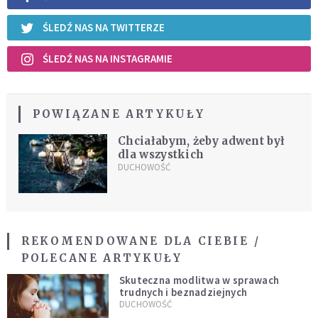
ŚLEDŹ NAS NA TWITTERZE
ŚLEDŹ NAS NA INSTAGRAMIE
POWIĄZANE ARTYKUŁY
Chciałabym, żeby adwent był
dla wszystkich
DUCHOWOŚĆ
REKOMENDOWANE DLA CIEBIE /
POLECANE ARTYKUŁY
Skuteczna modlitwa w sprawach
trudnych i beznadziejnych
DUCHOWOŚĆ