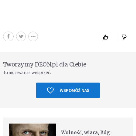
Tworzymy DEON.pl dla Ciebie
Tu możesz nas wesprzeć.
WSPOMÓŻ NAS
Wolność, wiara, Bóg