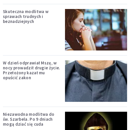
Skuteczna modlitwa w
sprawach trudnych i
beznadziejnych
W dzień odprawiał Mszę, w
nocy prowadził drugie życie.
Przełożony kazał mu
opuścić zakon
Niezawodna modlitwa do
św. Szarbela. Po 9 dniach
mogą dziać się cuda