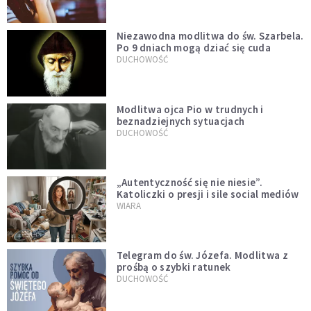
Niezawodna modlitwa do św. Szarbela.
Po 9 dniach mogą dziać się cuda
DUCHOWOŚĆ
Modlitwa ojca Pio w trudnych i
beznadziejnych sytuacjach
DUCHOWOŚĆ
„Autentyczność się nie niesie”.
Katoliczki o presji i sile social mediów
WIARA
Telegram do św. Józefa. Modlitwa z
prośbą o szybki ratunek
DUCHOWOŚĆ