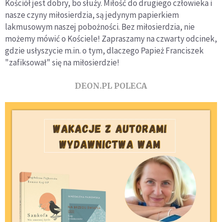
Kościół jest dobry, bo służy. Miłość do drugiego człowieka i
nasze czyny miłosierdzia, są jedynym papierkiem
lakmusowym naszej pobożności. Bez miłosierdzia, nie
możemy mówić o Kościele! Zapraszamy na czwarty odcinek,
gdzie usłyszycie m.in. o tym, dlaczego Papież Franciszek
"zafiksował" się na miłosierdzie!
DEON.PL POLECA