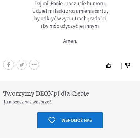
Daj mi, Panie, poczucie humoru.
Udziel mi łaski zrozumienia żartu,
by odkryć w życiu trochę radości
i by móc użyczyć jej innym.
Amen.
Tworzymy DEON.pl dla Ciebie
Tu możesz nas wesprzeć.
WSPOMÓŻ NAS