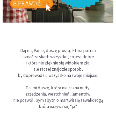
Daj mi, Panie, duszę prostą, która potrafi
uznać za skarb wszystko, co jest dobre
i która nie zlęknie się widokiem zła,
ale raczej znajdzie sposób,
by doprowadzić wszystko na swoje miejsce.
Daj mi duszę, która nie zazna nudy,
zrzędzenia, westchnień, lamentów
i nie pozwól, bym zbytnio martwił się zawalidrogą,
która nazywa się "ja".