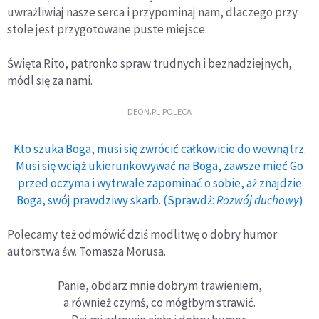
uwrażliwiaj nasze serca i przypominaj nam, dlaczego przy
stole jest przygotowane puste miejsce.
Święta Rito, patronko spraw trudnych i beznadziejnych,
módl się za nami.
DEON.PL POLECA
Kto szuka Boga, musi się zwrócić całkowicie do wewnątrz.
Musi się wciąż ukierunkowywać na Boga, zawsze mieć Go
przed oczyma i wytrwale zapominać o sobie, aż znajdzie
Boga, swój prawdziwy skarb. (Sprawdź:
Rozwój duchowy
)
Polecamy też odmówić dziś modlitwę o dobry humor
autorstwa św. Tomasza Morusa.
Panie, obdarz mnie dobrym trawieniem,
a również czymś, co mógłbym strawić.