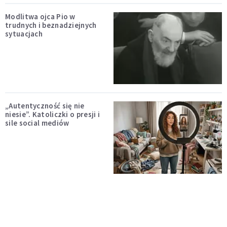
Modlitwa ojca Pio w
trudnych i beznadziejnych
sytuacjach
„Autentyczność się nie
niesie”. Katoliczki o presji i
sile social mediów