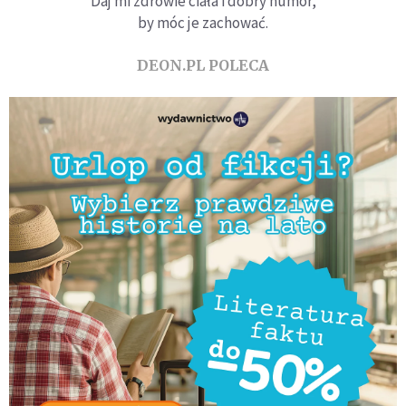
Daj mi zdrowie ciała i dobry humor,
by móc je zachować.
DEON.PL POLECA