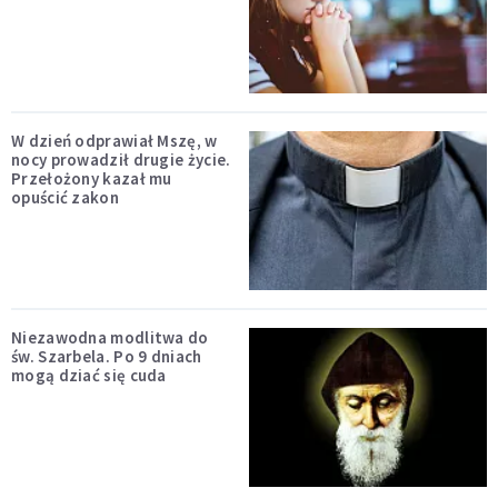
W dzień odprawiał Mszę, w
nocy prowadził drugie życie.
Przełożony kazał mu
opuścić zakon
Niezawodna modlitwa do
św. Szarbela. Po 9 dniach
mogą dziać się cuda