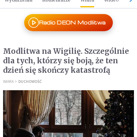
Radio DEON Modlitwa
Modlitwa na Wigilię. Szczególnie
dla tych, którzy się boją, że ten
dzień się skończy katastrofą
WIARA
DUCHOWOŚĆ