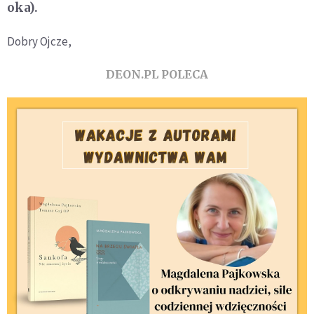
oka).
Dobry Ojcze,
DEON.PL POLECA