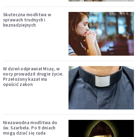
Skuteczna modlitwa w
sprawach trudnych i
beznadziejnych
W dzień odprawiał Mszę, w
nocy prowadził drugie życie.
Przełożony kazał mu
opuścić zakon
Niezawodna modlitwa do
św. Szarbela. Po 9 dniach
mogą dziać się cuda