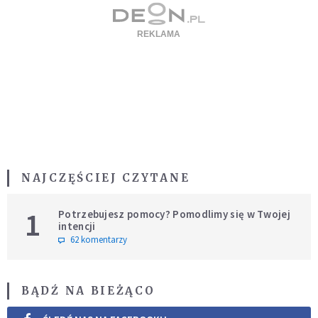
NAJCZĘŚCIEJ CZYTANE
1
Potrzebujesz pomocy? Pomodlimy się w Twojej
intencji
62 komentarzy
BĄDŹ NA BIEŻĄCO