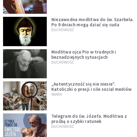
Niezawodna modlitwa do św. Szarbela.
Po 9 dniach mogą dziać się cuda
DUCHOWOŚĆ
Modlitwa ojca Pio w trudnych i
beznadziejnych sytuacjach
DUCHOWOŚĆ
„Autentyczność się nie niesie”.
Katoliczki o presji i sile social mediów
WIARA
Telegram do św. Józefa. Modlitwa z
prośbą o szybki ratunek
DUCHOWOŚĆ