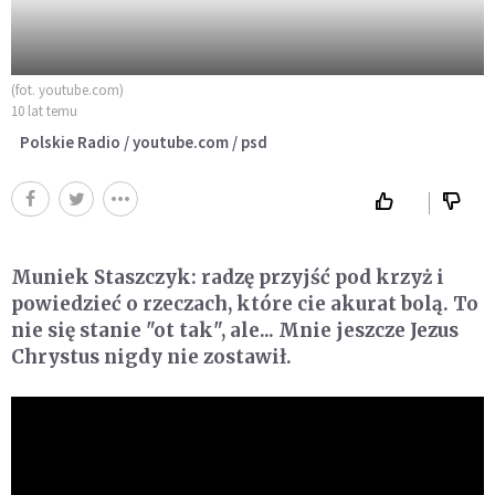
(fot. youtube.com)
10 lat temu
Polskie Radio / youtube.com / psd
Muniek Staszczyk: radzę przyjść pod krzyż i
powiedzieć o rzeczach, które cie akurat bolą. To
nie się stanie "ot tak", ale... Mnie jeszcze Jezus
Chrystus nigdy nie zostawił.