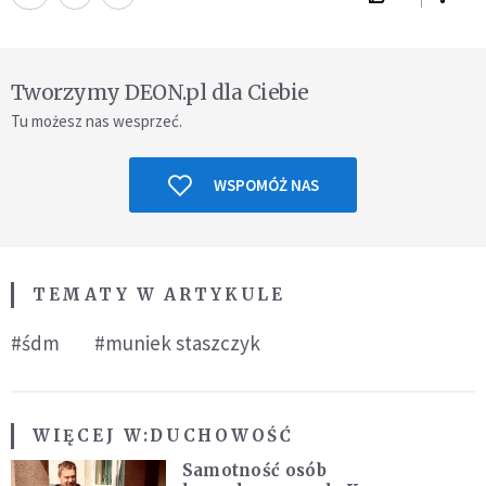
Tworzymy DEON.pl dla Ciebie
Tu możesz nas wesprzeć.
WSPOMÓŻ NAS
TEMATY W ARTYKULE
#śdm
#muniek staszczyk
WIĘCEJ W:
DUCHOWOŚĆ
Samotność osób