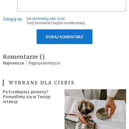
Zaloguj się
lub
skomentuj jako Gość
Twój komentarz będzie moderowany
DODAJ KOMENTARZ
Komentarze (
)
Najnowsze
Najpopularniejsze
WYBRANE DLA CIEBIE
Potrzebujesz pomocy?
Pomodlimy się w Twojej
intencji