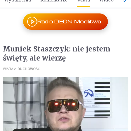
Radio DEON Modlitwa
Muniek Staszczyk: nie jestem
święty, ale wierzę
WIARA
DUCHOWOŚĆ