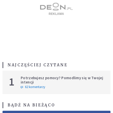
NAJCZĘŚCIEJ CZYTANE
1
Potrzebujesz pomocy? Pomodlimy się w Twojej
intencji
62 komentarzy
BĄDŹ NA BIEŻĄCO