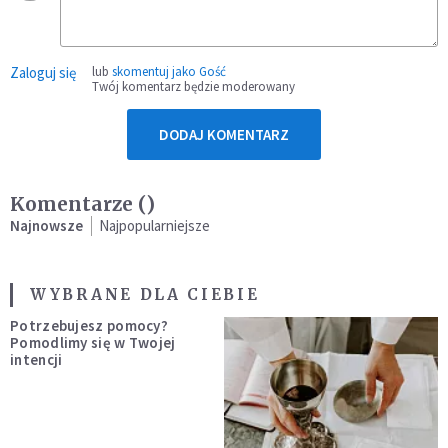
Zaloguj się
lub
skomentuj jako Gość
Twój komentarz będzie moderowany
DODAJ KOMENTARZ
Komentarze (
)
Najnowsze
Najpopularniejsze
WYBRANE DLA CIEBIE
Potrzebujesz pomocy?
Pomodlimy się w Twojej
intencji