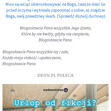
Musi się wciąż ukierunkowywać na Boga, zawsze mieć Go
przed oczyma i wytrwale zapominać o sobie, aż znajdzie
Boga, swój prawdziwy skarb. (Sprawdź:
Rozwój duchowy
)
Błogosławcie Pana wszystkie Jego dzieła,
Które by nie kwitły, gdyby nie cierpienie,
Błogosławcie Pana.
Błogosławcie Pana wszystkie łzy i żale,
Każda moja słabość i upokorzenie,
Błogosławcie Pana.
DEON.PL POLECA