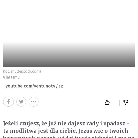
(fot. shutterstock.com)
8 lat temu
youtube.com/ventunotv / sz
Jeżeli czujesz, że już nie dajesz rady i upadasz -
ta modlitwa jest dla ciebie. Jezus wie o twoich