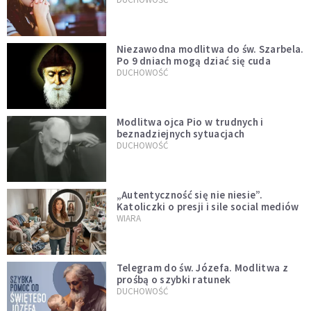
Niezawodna modlitwa do św. Szarbela.
Po 9 dniach mogą dziać się cuda
DUCHOWOŚĆ
Modlitwa ojca Pio w trudnych i
beznadziejnych sytuacjach
DUCHOWOŚĆ
„Autentyczność się nie niesie”.
Katoliczki o presji i sile social mediów
WIARA
Telegram do św. Józefa. Modlitwa z
prośbą o szybki ratunek
DUCHOWOŚĆ