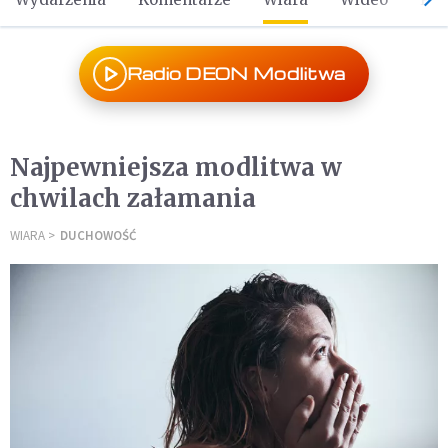
Radio DEON Modlitwa
Najpewniejsza modlitwa w
chwilach załamania
WIARA
DUCHOWOŚĆ