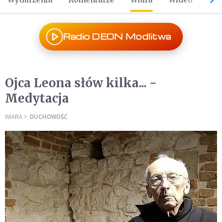
Radio DEON Modlitwa
Ojca Leona słów kilka... -
Medytacja
WIARA
DUCHOWOŚĆ