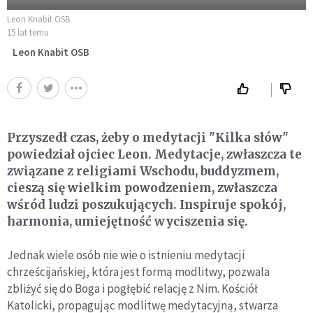
Leon Knabit OSB
15 lat temu
Leon Knabit OSB
Przyszedł czas, żeby o medytacji "Kilka słów"
powiedział ojciec Leon. Medytacje, zwłaszcza te
związane z religiami Wschodu, buddyzmem,
cieszą się wielkim powodzeniem, zwłaszcza
wśród ludzi poszukujących. Inspiruje spokój,
harmonia, umiejętność wyciszenia się.
Jednak wiele osób nie wie o istnieniu medytacji
chrześcijańskiej, która jest formą modlitwy, pozwala
zbliżyć się do Boga i pogłębić relację z Nim. Kościół
Katolicki, propagując modlitwę medytacyjną, stwarza