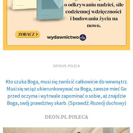
DEON.PL POLECA
Kto szuka Boga, musi się zwrócić całkowicie do wewnątrz.
Musi się wciąż ukierunkowywać na Boga, zawsze mieć Go
przed oczyma i wytrwale zapominać o sobie, aż znajdzie
Boga, swój prawdziwy skarb. (Sprawdź:
Rozwój duchowy
)
DEON.PL POLECA