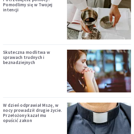
Pomodlimy się w Twojej
intencji
Skuteczna modlitwa w
sprawach trudnych i
beznadziejnych
W dzień odprawiał Mszę, w
nocy prowadził drugie życie.
Przełożony kazał mu
opuścić zakon