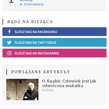
62 komentarzy
BĄDŹ NA BIEŻĄCO
ŚLEDŹ NAS NA FACEBOOKU
ŚLEDŹ NAS NA TWITTERZE
ŚLEDŹ NAS NA INSTAGRAMIE
POWIĄZANE ARTYKUŁY
O. Knabit: Człowiek jest jak
odwrócona makatka
KOŚCIÓŁ