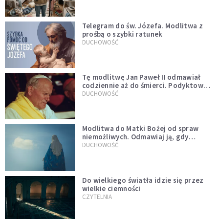
Telegram do św. Józefa. Modlitwa z
prośbą o szybki ratunek
DUCHOWOŚĆ
Tę modlitwę Jan Paweł II odmawiał
codziennie aż do śmierci. Podyktował
mu ją ojciec
DUCHOWOŚĆ
Modlitwa do Matki Bożej od spraw
niemożliwych. Odmawiaj ją, gdy
wszystko idzie źle
DUCHOWOŚĆ
Do wielkiego światła idzie się przez
wielkie ciemności
CZYTELNIA