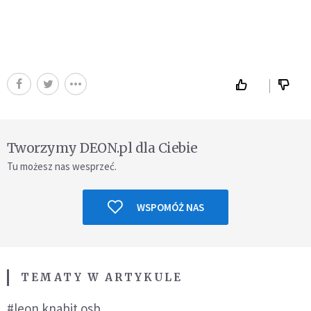
Tworzymy DEON.pl dla Ciebie
Tu możesz nas wesprzeć.
WSPOMÓŻ NAS
TEMATY W ARTYKULE
#leon knabit osb