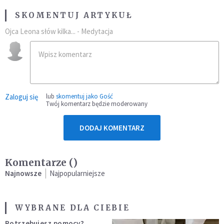
SKOMENTUJ ARTYKUŁ
Ojca Leona słów kilka... - Medytacja
Zaloguj się
lub
skomentuj jako Gość
Twój komentarz będzie moderowany
DODAJ KOMENTARZ
Komentarze (
)
Najnowsze
Najpopularniejsze
WYBRANE DLA CIEBIE
Potrzebujesz pomocy?