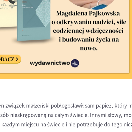
n związek małżeński pobłogosławił sam papież, który 
sób nieskrępowaną na całym świecie. Innymi słowy, mo
 każdym miejscu na świecie i nie potrzebuje do tego nicz