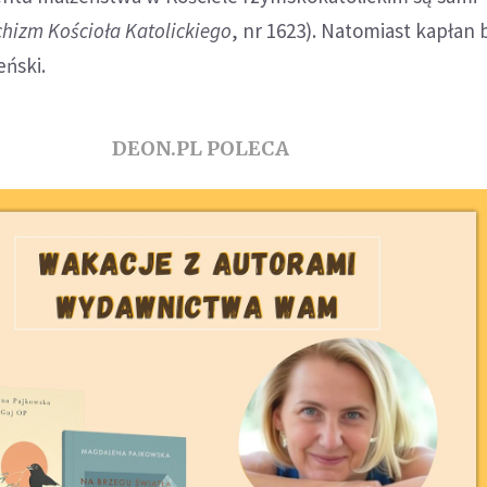
hizm Kościoła Katolickiego
, nr 1623). Natomiast kapłan 
ński.
DEON.PL POLECA