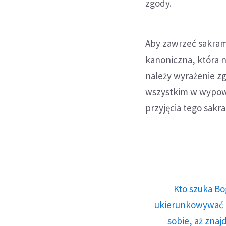
zgody.
Aby zawrzeć sakram
kanoniczna, która n
należy wyrażenie z
wszystkim w wypowi
przyjęcia tego sakr
Kto szuka Bo
ukierunkowywać n
sobie, aż znaj