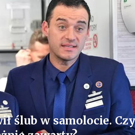
ił ślub w samolocie. Cz