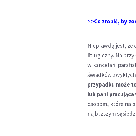
>>Co zrobić, by z
Nieprawdą jest, że 
liturgiczny. Na pr
w kancelarii parafi
świadków zwykłych 
przypadku może to 
lub pani pracująca 
osobom, które na pr
najbliższym sąsiedzt