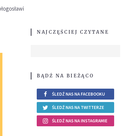
błogosławi
NAJCZĘŚCIEJ CZYTANE
BĄDŹ NA BIEŻĄCO
ŚLEDŹ NAS NA FACEBOOKU
ŚLEDŹ NAS NA TWITTERZE
ŚLEDŹ NAS NA INSTAGRAMIE