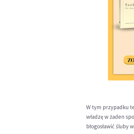
W tym przypadku te
władzę w żaden spo
błogosławić śluby w