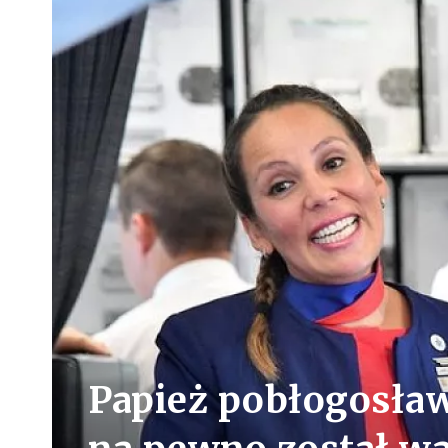
Papież pobłogosław