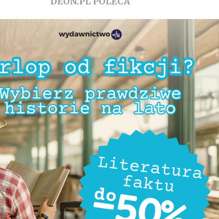
DEON.PL POLECA