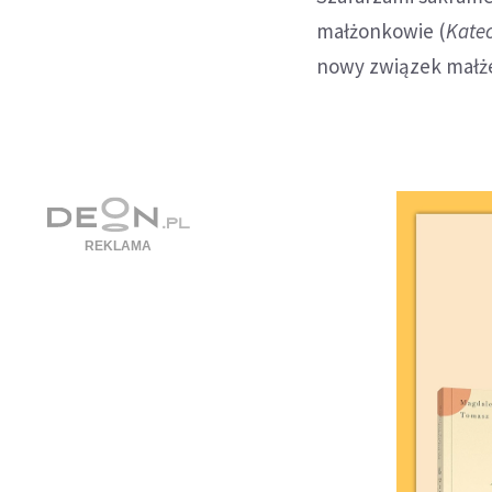
małżonkowie (
Katec
nowy związek małże