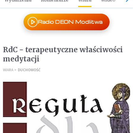
Radio DEON Modlitwa
RdC - terapeutyczne właściwości
medytacji
WIARA
DUCHOWOŚĆ