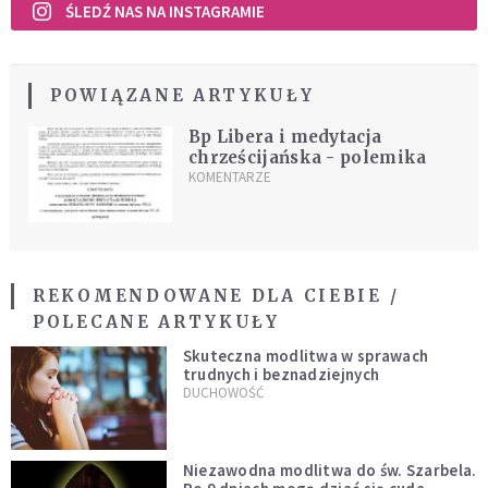
ŚLEDŹ NAS NA INSTAGRAMIE
POWIĄZANE ARTYKUŁY
Bp Libera i medytacja
chrześcijańska - polemika
KOMENTARZE
REKOMENDOWANE DLA CIEBIE /
POLECANE ARTYKUŁY
Skuteczna modlitwa w sprawach
trudnych i beznadziejnych
DUCHOWOŚĆ
Niezawodna modlitwa do św. Szarbela.