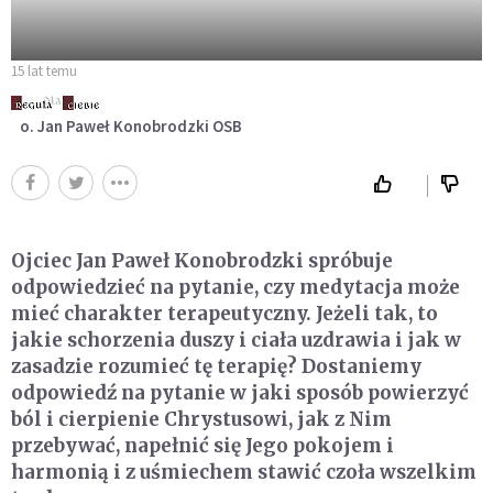
15 lat temu
o. Jan Paweł Konobrodzki OSB
Ojciec Jan Paweł Konobrodzki spróbuje
odpowiedzieć na pytanie, czy medytacja może
mieć charakter terapeutyczny. Jeżeli tak, to
jakie schorzenia duszy i ciała uzdrawia i jak w
zasadzie rozumieć tę terapię? Dostaniemy
odpowiedź na pytanie w jaki sposób powierzyć
ból i cierpienie Chrystusowi, jak z Nim
przebywać, napełnić się Jego pokojem i
harmonią i z uśmiechem stawić czoła wszelkim