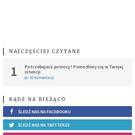
NAJCZĘŚCIEJ CZYTANE
1
Potrzebujesz pomocy? Pomodlimy się w Twojej
intencji
62 komentarzy
BĄDŹ NA BIEŻĄCO
ŚLEDŹ NAS NA FACEBOOKU
ŚLEDŹ NAS NA TWITTERZE