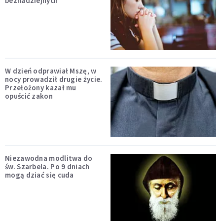
beznadziejnych
W dzień odprawiał Mszę, w
nocy prowadził drugie życie.
Przełożony kazał mu
opuścić zakon
Niezawodna modlitwa do
św. Szarbela. Po 9 dniach
mogą dziać się cuda