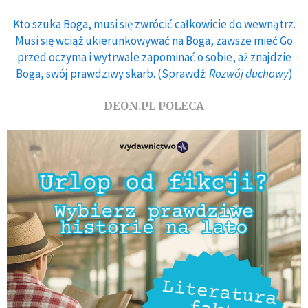
Kto szuka Boga, musi się zwrócić całkowicie do wewnątrz.
Musi się wciąż ukierunkowywać na Boga, zawsze mieć Go
przed oczyma i wytrwale zapominać o sobie, aż znajdzie
Boga, swój prawdziwy skarb. (Sprawdź:
Rozwój duchowy
)
DEON.PL POLECA