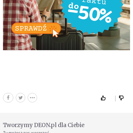
Tworzymy DEON.pl dla Ciebie
Tu możesz nas wesprzeć.