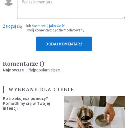
Zaloguj się
lub
skomentuj jako Gość
Twój komentarz będzie moderowany
DODAJ KOMENTARZ
Komentarze (
)
Najnowsze
Najpopularniejsze
WYBRANE DLA CIEBIE
Potrzebujesz pomocy?
Pomodlimy się w Twojej
intencji