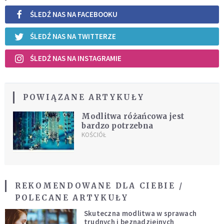
ŚLEDŹ NAS NA FACEBOOKU
ŚLEDŹ NAS NA TWITTERZE
ŚLEDŹ NAS NA INSTAGRAMIE
POWIĄZANE ARTYKUŁY
Modlitwa różańcowa jest
bardzo potrzebna
KOŚCIÓŁ
REKOMENDOWANE DLA CIEBIE /
POLECANE ARTYKUŁY
Skuteczna modlitwa w sprawach
trudnych i beznadziejnych