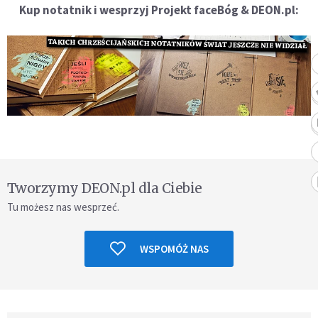
Kup notatnik i wesprzyj Projekt faceBóg & DEON.pl:
Tworzymy DEON.pl dla Ciebie
Tu możesz nas wesprzeć.
WSPOMÓŻ NAS