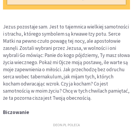
Jezus pozostaje sam. Jest to tajemnica wielkiej samotności
i strachu, którego symbolem są krwawe łzy potu. Serce
Matki na pewno czuło powagę tej nocy, ale apostołowie
zasnęli. Zostali wybrani przez Jezusa, w wolności i oni
wybrali Go mówiąc: Panie do kogo pójdziemy, Ty masz słowa
życia wiecznego. Pokaż mi Ojcze moją postawę, ile warte są
moje zapewnienia o miłości. Jak przechodzę bez odruchu
serca wobec tabernakulum, jak mijam tych, których
kocham odwracając wzrok. Czy ja kocham? Co jest
samotnością w moim życiu? Chcę w tych chwilach pamiętać,
że ta pozorna cisza jest Twoją obecnością.
Biczowanie
DEON.PL POLECA