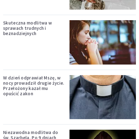
Skuteczna modlitwa w
sprawach trudnych i
beznadziejnych
W dzień odprawiał Mszę, w
nocy prowadził drugie życie.
Przełożony kazał mu
opuścić zakon
Niezawodna modlitwa do
św. Szarbela. Po 9 dniach