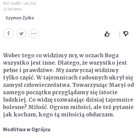
(fot. luizfbr / sxc.hu)
12 lat temu
Szymon Żyśko
Wobec tego co widzimy my, w oczach Boga
wszystko jest inne. Dlatego, że wszystko jest
pełne i prawdziwe. My zazwyczaj widzimy
tylko część. W tajemnicach radosnych ukrył się
zamysł człowieczeństwa. Towarzysząc Maryi od
samego początku przyglądamy się istocie
ludzkiej. Co widzę rozważając dzisiaj tajemnice
bolesne? Miłość. Ogrom miłości, ale też pytanie
jak kocham, kogo tą miłością obdarzam.
Modlitwa w Ogrójcu