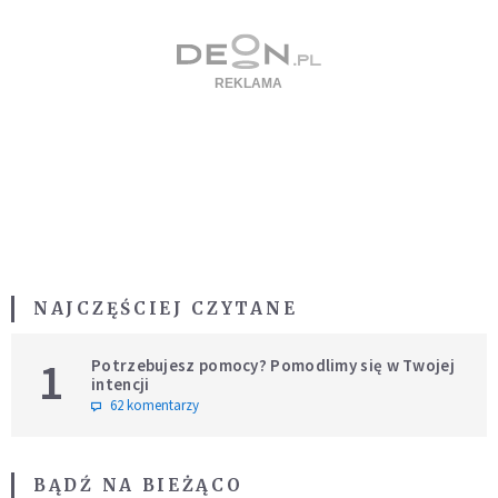
NAJCZĘŚCIEJ CZYTANE
1
Potrzebujesz pomocy? Pomodlimy się w Twojej
intencji
62 komentarzy
BĄDŹ NA BIEŻĄCO