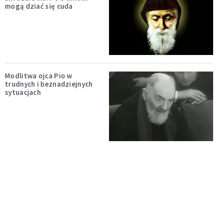
mogą dziać się cuda
Modlitwa ojca Pio w
trudnych i beznadziejnych
sytuacjach