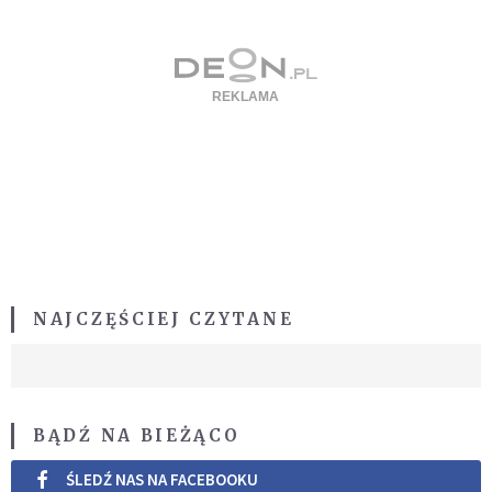
NAJCZĘŚCIEJ CZYTANE
BĄDŹ NA BIEŻĄCO
ŚLEDŹ NAS NA FACEBOOKU