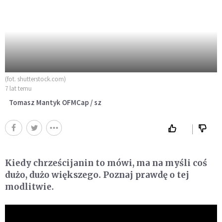
(fot. shutterstock.com)
7 lat temu
Tomasz Mantyk OFMCap / sz
Kiedy chrześcijanin to mówi, ma na myśli coś
dużo, dużo większego. Poznaj prawdę o tej
modlitwie.