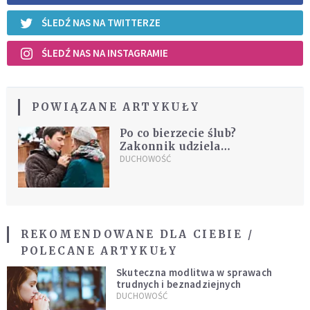
ŚLEDŹ NAS NA TWITTERZE
ŚLEDŹ NAS NA INSTAGRAMIE
POWIĄZANE ARTYKUŁY
Po co bierzecie ślub?
Zakonnik udziela
zaskakującej odpowiedzi
DUCHOWOŚĆ
REKOMENDOWANE DLA CIEBIE /
POLECANE ARTYKUŁY
Skuteczna modlitwa w sprawach
trudnych i beznadziejnych
DUCHOWOŚĆ