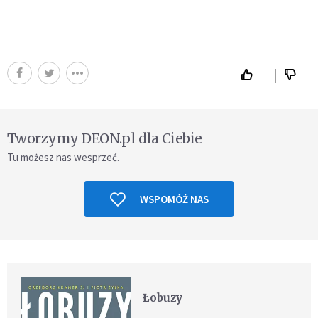
Tworzymy DEON.pl dla Ciebie
Tu możesz nas wesprzeć.
WSPOMÓŻ NAS
Łobuzy