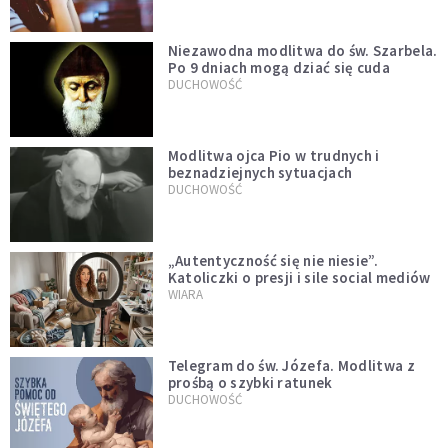
Niezawodna modlitwa do św. Szarbela.
Po 9 dniach mogą dziać się cuda
DUCHOWOŚĆ
Modlitwa ojca Pio w trudnych i
beznadziejnych sytuacjach
DUCHOWOŚĆ
„Autentyczność się nie niesie”.
Katoliczki o presji i sile social mediów
WIARA
Telegram do św. Józefa. Modlitwa z
prośbą o szybki ratunek
DUCHOWOŚĆ