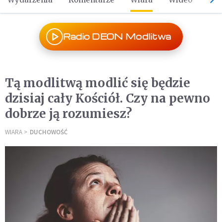
Radio DEON Modlitwa
Tą modlitwą modlić się będzie
dzisiaj cały Kościół. Czy na pewno
dobrze ją rozumiesz?
WIARA
DUCHOWOŚĆ