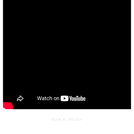
DEON.PL POLECA