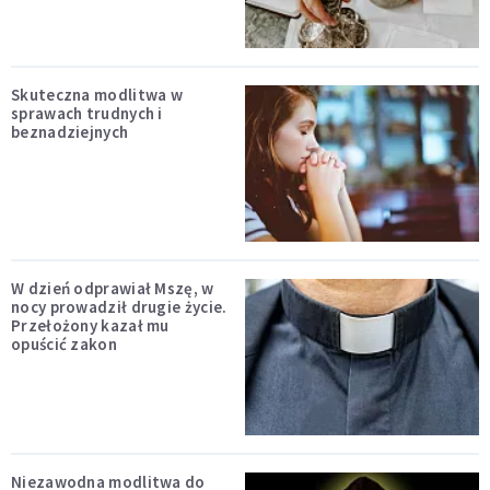
Skuteczna modlitwa w
sprawach trudnych i
beznadziejnych
W dzień odprawiał Mszę, w
nocy prowadził drugie życie.
Przełożony kazał mu
opuścić zakon
Niezawodna modlitwa do