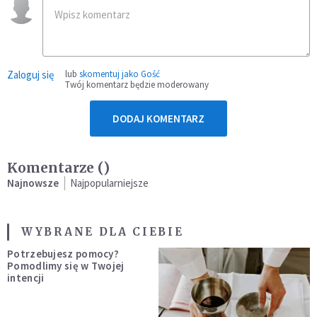
Zaloguj się
lub
skomentuj jako Gość
Twój komentarz będzie moderowany
DODAJ KOMENTARZ
Komentarze (
)
Najnowsze
Najpopularniejsze
WYBRANE DLA CIEBIE
Potrzebujesz pomocy?
Pomodlimy się w Twojej
intencji