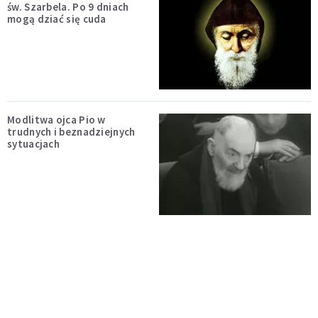
św. Szarbela. Po 9 dniach
mogą dziać się cuda
Modlitwa ojca Pio w
trudnych i beznadziejnych
sytuacjach