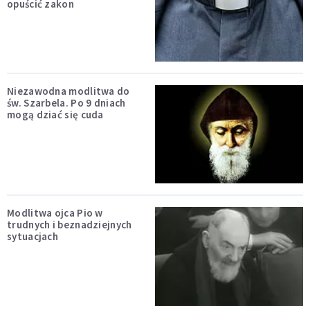
opuścić zakon
Niezawodna modlitwa do
św. Szarbela. Po 9 dniach
mogą dziać się cuda
Modlitwa ojca Pio w
trudnych i beznadziejnych
sytuacjach