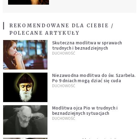
REKOMENDOWANE DLA CIEBIE /
POLECANE ARTYKUŁY
Skuteczna modlitwa w sprawach
trudnych i beznadziejnych
DUCHOWOŚĆ
Niezawodna modlitwa do św. Szarbela.
Po 9 dniach mogą dziać się cuda
DUCHOWOŚĆ
Modlitwa ojca Pio w trudnych i
beznadziejnych sytuacjach
DUCHOWOŚĆ