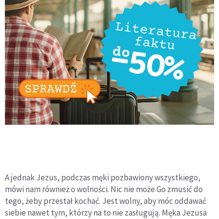
A jednak Jezus, podczas męki pozbawiony wszystkiego,
mówi nam również o wolności. Nic nie może Go zmusić do
tego, żeby przestał kochać. Jest wolny, aby móc oddawać
siebie nawet tym, którzy na to nie zasługują. Męka Jezusa