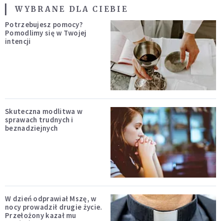
WYBRANE DLA CIEBIE
Potrzebujesz pomocy?
Pomodlimy się w Twojej
intencji
Skuteczna modlitwa w
sprawach trudnych i
beznadziejnych
W dzień odprawiał Mszę, w
nocy prowadził drugie życie.
Przełożony kazał mu