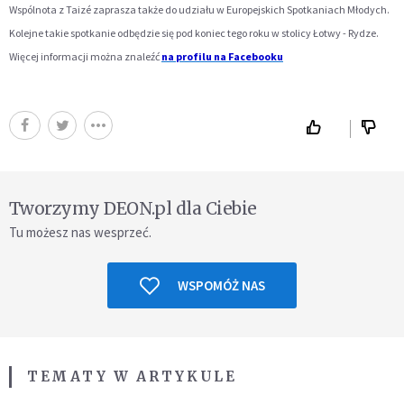
Wspólnota z Taizé zaprasza także do udziału w Europejskich Spotkaniach Młodych.
Kolejne takie spotkanie odbędzie się pod koniec tego roku w stolicy Łotwy - Rydze.
Więcej informacji można znaleźć
na profilu na Facebooku
Tworzymy DEON.pl dla Ciebie
Tu możesz nas wesprzeć.
WSPOMÓŻ NAS
TEMATY W ARTYKULE