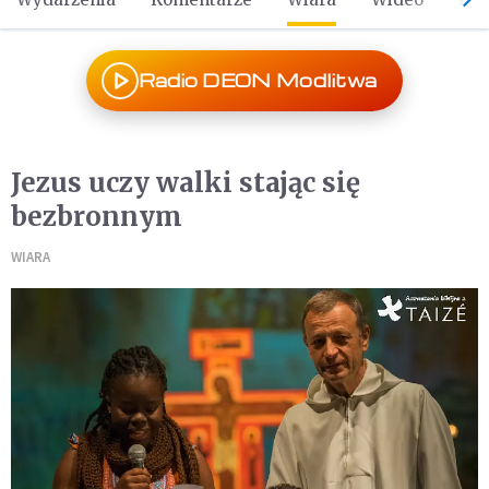
Radio DEON Modlitwa
Jezus uczy walki stając się
bezbronnym
WIARA