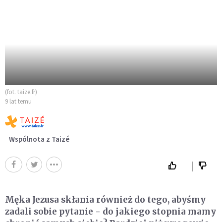
(fot. taize.fr)
9 lat temu
Wspólnota z Taizé
Męka Jezusa skłania również do tego, abyśmy
zadali sobie pytanie - do jakiego stopnia mamy