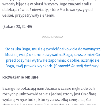
wracały bijąc się w piersi. Wszyscy Jego znajomi stali z
daleka; a również niewiasty, które Mu towarzyszyły od
Galilei, przypatrywały się temu.
(Łukasz 23, 32-49)
DEON.PL POLECA
Kto szuka Boga, musi się zwrócić całkowicie do wewnątrz.
Musi się wciąż ukierunkowywać na Boga, zawsze mieć Go
przed oczyma i wytrwale zapominać o sobie, aż znajdzie
Boga, swój prawdziwy skarb. (Sprawdź:
Rozwój duchowy
)
Rozważanie biblijne
Ewangelie pokazują nam Jezusa w czasie męki z dwóch
różnych punktów widzenia: z jednej strony jest On ofiarą
wydaną w ręce ludzi, którzy za wszelką cenę chcą Go