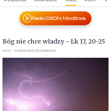
Radio DEON Modlitwa
Bóg nie chce władzy - Łk 17, 20-25
WIARA
KOMENTARZE DO EWANGELII