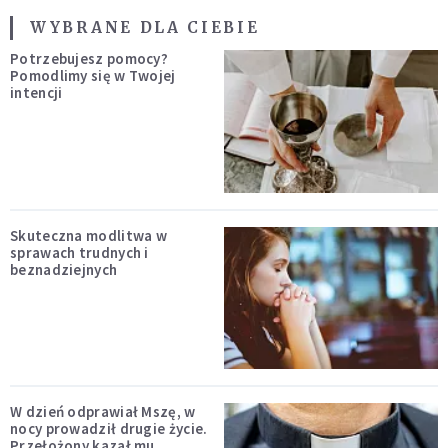
WYBRANE DLA CIEBIE
Potrzebujesz pomocy?
Pomodlimy się w Twojej
intencji
Skuteczna modlitwa w
sprawach trudnych i
beznadziejnych
W dzień odprawiał Mszę, w
nocy prowadził drugie życie.
Przełożony kazał mu