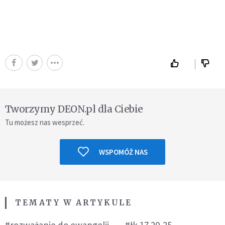
Tworzymy DEON.pl dla Ciebie
Tu możesz nas wesprzeć.
WSPOMÓŻ NAS
TEMATY W ARTYKULE
#rozważanie do ewangelii
#łk 17 20-25