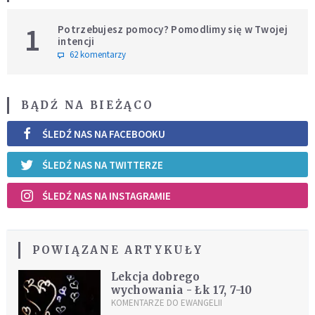
1
Potrzebujesz pomocy? Pomodlimy się w Twojej
intencji
62 komentarzy
BĄDŹ NA BIEŻĄCO
ŚLEDŹ NAS NA FACEBOOKU
ŚLEDŹ NAS NA TWITTERZE
ŚLEDŹ NAS NA INSTAGRAMIE
POWIĄZANE ARTYKUŁY
Lekcja dobrego
wychowania - Łk 17, 7-10
KOMENTARZE DO EWANGELII