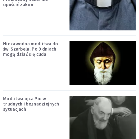
opuścić zakon
Niezawodna modlitwa do
św. Szarbela. Po 9 dniach
mogą dziać się cuda
Modlitwa ojca Pio w
trudnych i beznadziejnych
sytuacjach