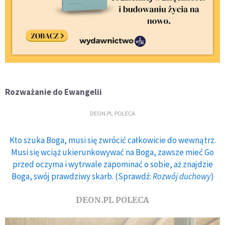
Rozważanie do Ewangelii
DEON.PL POLECA
Kto szuka Boga, musi się zwrócić całkowicie do wewnątrz.
Musi się wciąż ukierunkowywać na Boga, zawsze mieć Go
przed oczyma i wytrwale zapominać o sobie, aż znajdzie
Boga, swój prawdziwy skarb. (Sprawdź:
Rozwój duchowy
)
DEON.PL POLECA